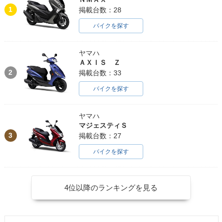
1
掲載台数：28
バイクを探す
ヤマハ
ＡＸＩＳ Ｚ
2
掲載台数：33
バイクを探す
ヤマハ
マジェスティＳ
3
掲載台数：27
バイクを探す
4位以降のランキングを見る