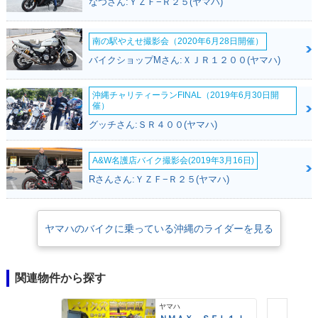
なつさん:ＹＺＦ−Ｒ２５(ヤマハ)
南の駅やえせ撮影会（2020年6月28日開催）
バイクショップMさん:ＸＪＲ１２００(ヤマハ)
沖縄チャリティーランFINAL（2019年6月30日開
催）
グッチさん:ＳＲ４００(ヤマハ)
A&W名護店バイク撮影会(2019年3月16日)
Rさんさん:ＹＺＦ−Ｒ２５(ヤマハ)
ヤマハのバイクに乗っている沖縄のライダーを見る
関連物件から探す
ヤマハ