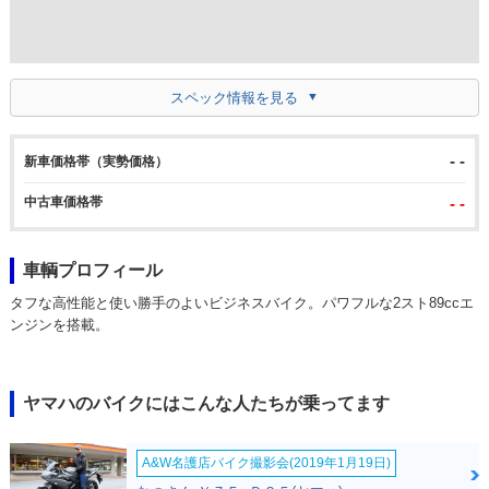
スペック情報を見る
- -
新車価格帯（実勢価格）
中古車価格帯
- -
車輌プロフィール
タフな高性能と使い勝手のよいビジネスバイク。パワフルな2スト89ccエ
ンジンを搭載。
ヤマハのバイクにはこんな人たちが乗ってます
A&W名護店バイク撮影会(2019年1月19日)