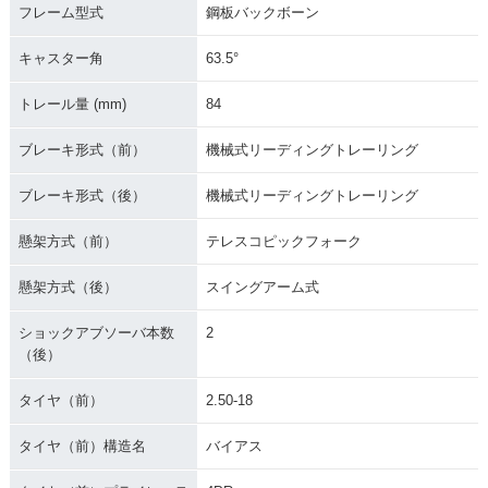
フレーム型式
鋼板バックボーン
キャスター角
63.5°
トレール量 (mm)
84
ブレーキ形式（前）
機械式リーディングトレーリング
ブレーキ形式（後）
機械式リーディングトレーリング
懸架方式（前）
テレスコピックフォーク
懸架方式（後）
スイングアーム式
ショックアブソーバ本数
2
（後）
タイヤ（前）
2.50-18
タイヤ（前）構造名
バイアス