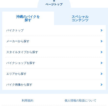
沖縄のバイクを
スペシャル
探す
コンテンツ
バイクトップ
メーカーから探す
スタイルタイプから探す
バイクショップを探す
エリアから探す
バイク画像から探す
利用規約
個人情報の取扱について