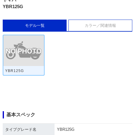
YBR125G
モデル一覧
カラー／関連情報
YBR125G
基本スペック
タイプグレード名
YBR125G