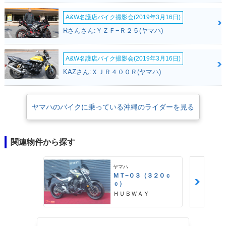
A&W名護店バイク撮影会(2019年3月16日)
Rさんさん:ＹＺＦ−Ｒ２５(ヤマハ)
A&W名護店バイク撮影会(2019年3月16日)
KAZさん:ＸＪＲ４００Ｒ(ヤマハ)
ヤマハのバイクに乗っている沖縄のライダーを見る
関連物件から探す
ヤマハ
ＭＴ−０３（３２０ｃ
ｃ）
ＨＵＢＷＡＹ