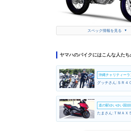
スペック情報を見る
ヤマハのバイクにはこんな人たち
沖縄チャリティーランF
グッチさん:ＳＲ４０
道の駅ゆいゆい国頭撮
たまさん:ＴＭＡＸ５