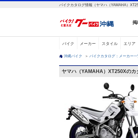
バイクカタログ情報（ヤマハ（YAMAHA）XT25
掲
バイク
メーカー
スタイル
エリア
沖縄バイク
＞
バイクカタログ：メーカー
ヤマハ（YAMAHA）XT250Xの