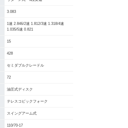
3.083
1速 2.846/2速 1.812/3速 1.318/4速
1.035/5速 0.821
15
428
セミダブルクレードル
72
油圧式ディスク
テレスコピックフォーク
スイングアーム式
110/70-17