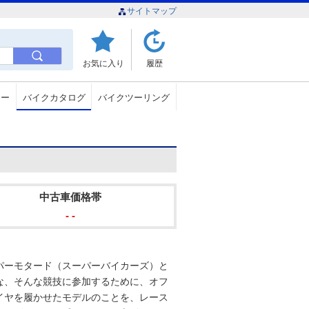
サイトマップ
お気に入り
履歴
ュー
バイクカタログ
バイクツーリング
中古車価格帯
- -
パーモタード（スーパーバイカーズ）と
な、そんな競技に参加するために、オフ
イヤを履かせたモデルのことを、レース