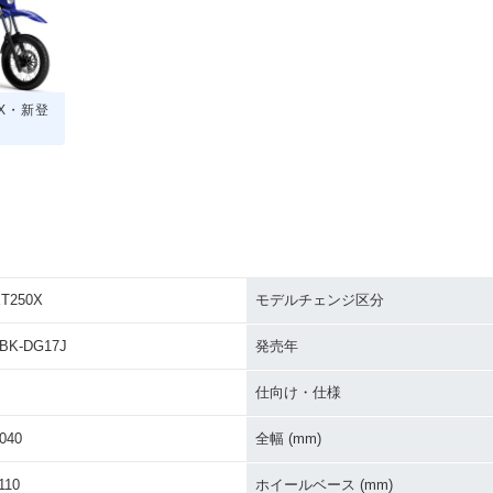
0X・新登
T250X
モデルチェンジ区分
BK-DG17J
発売年
仕向け・仕様
040
全幅 (mm)
110
ホイールベース (mm)