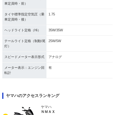
車定員時・前）
タイヤ標準指定空気圧（乗
1.75
車定員時・後）
ヘッドライト定格（Hi）
35W/35W
テールライト定格（制動/尾
25W/5W
灯）
スピードメーター表示形式
アナログ
メーター表示：エンジン回
有
転計
ヤマハのアクセスランキング
ヤマハ
ＮＭＡＸ