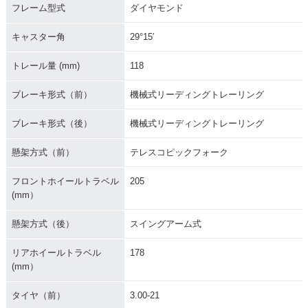
フレーム型式
ダイヤモンド
キャスター角
29°15′
トレール量 (mm)
118
ブレーキ形式（前）
機械式リーディングトレーリング
ブレーキ形式（後）
機械式リーディングトレーリング
懸架方式（前）
テレスコピックフォーク
フロントホイールトラベル
205
(mm）
懸架方式（後）
スイングアーム式
リアホイールトラベル
178
(mm）
タイヤ（前）
3.00-21