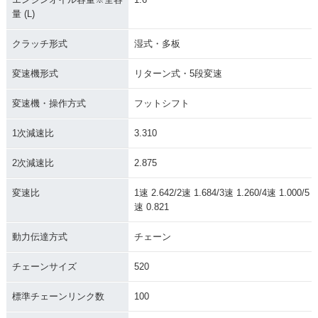
量 (L)
クラッチ形式
湿式・多板
変速機形式
リターン式・5段変速
変速機・操作方式
フットシフト
1次減速比
3.310
2次減速比
2.875
変速比
1速 2.642/2速 1.684/3速 1.260/4速 1.000/5
速 0.821
動力伝達方式
チェーン
チェーンサイズ
520
標準チェーンリンク数
100