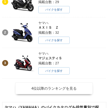
1
掲載台数：29
バイクを探す
ヤマハ
ＡＸＩＳ Ｚ
2
掲載台数：32
バイクを探す
ヤマハ
マジェスティＳ
3
掲載台数：27
バイクを探す
4位以降のランキングを見る
ヤマハ（YAMAHA）のバイクカタログを排気量別で探