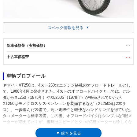
スペック情報を見る
- -
新車価格帯（実勢価格）
中古車価格帯
- -
車輌プロフィール
ヤマハ・XT250は、4スト250ccエンジン搭載のオフロードトレールとし
て、1980年4月に発売された。4ストのオフロードバイクとしては、ホン
ダからXL250（1975年）やXL250S（1978年）が発売されていたが、
XT250はモノクロスサスペンションを装備するなど（XL250Sは2本サ
ス）、一歩進んだ装備で、高い走破性と軽快なハンドリングを得ていた。
タコメーターも標準装備。この後、オフロードバイクはシンプルな1眼メ
ーターが増えていくが、当時はスピードとタコの2眼メーターも珍しくな
かった。
▼ 続きを見る