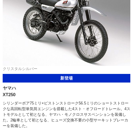
クリスタルシルバー
新登場
ヤマハ
XT250
シリンダーボア75ミリ×ピストンストローク56.5ミリのショートストロー
クな高回転型単気筒エンジンを搭載した4スト・オフロードトレール。4ス
トモデルとして初となる、ヤマハ・モノクロスサスペンションを装備し
た。2輪車として初となる、ヒューズ交換不要の小型サーキットブレーカ
ーを装備した。