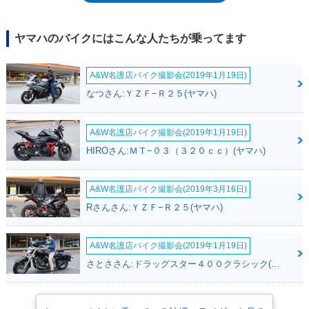
ヤマハのバイクにはこんな人たちが乗ってます
A&W名護店バイク撮影会(2019年1月19日)
なつさん:ＹＺＦ−Ｒ２５(ヤマハ)
A&W名護店バイク撮影会(2019年1月19日)
HIROさん:ＭＴ−０３（３２０ｃｃ）(ヤマハ)
A&W名護店バイク撮影会(2019年3月16日)
Rさんさん:ＹＺＦ−Ｒ２５(ヤマハ)
A&W名護店バイク撮影会(2019年1月19日)
さとささん:ドラッグスター４００クラシック(ヤマハ)