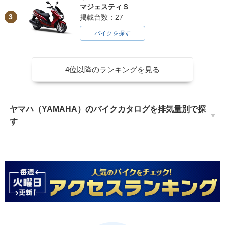
マジェスティＳ
3
掲載台数：27
バイクを探す
4位以降のランキングを見る
ヤマハ（YAMAHA）のバイクカタログを排気量別で探
す