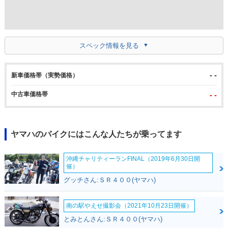
スペック情報を見る
- -
新車価格帯（実勢価格）
中古車価格帯
- -
ヤマハのバイクにはこんな人たちが乗ってます
沖縄チャリティーランFINAL（2019年6月30日開
催）
グッチさん:ＳＲ４００(ヤマハ)
南の駅やえせ撮影会（2021年10月23日開催）
とみとんさん:ＳＲ４００(ヤマハ)