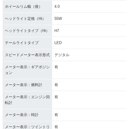
ホイールリム幅（後）
4.0
ヘッドライト定格（Hi）
55W
ヘッドライトタイプ（Hi）
H7
テールライトタイプ
LED
スピードメーター表示形式
デジタル
メーター表示：ギアポジシ
有
ョン
メーター表示：燃料計
有
メーター表示：エンジン回
有
転計
メーター表示：時計
有
メーター表示：ツイントリ
有