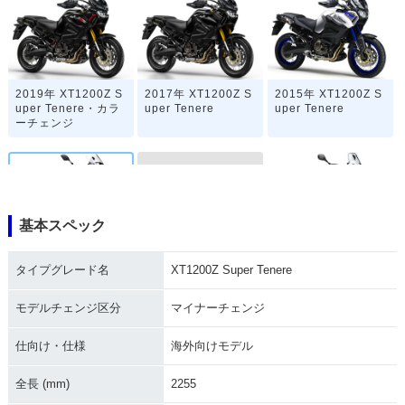
2019年 XT1200Z S
2017年 XT1200Z S
2015年 XT1200Z S
uper Tenere・カラ
uper Tenere
uper Tenere
ーチェンジ
基本スペック
2013年 XT1200Z S
2014年 XT1200Z S
2011年 XT1200Z S
タイプグレード名
XT1200Z Super Tenere
uper Tenere
uper Tenere・マイ
uper Tenere
ナーチェンジ
モデルチェンジ区分
マイナーチェンジ
仕向け・仕様
海外向けモデル
全長 (mm)
2255