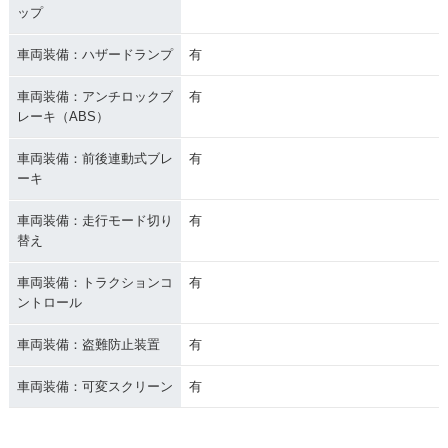
ップ
車両装備：ハザードランプ
有
車両装備：アンチロックブ
有
レーキ（ABS）
車両装備：前後連動式ブレ
有
ーキ
車両装備：走行モード切り
有
替え
車両装備：トラクションコ
有
ントロール
車両装備：盗難防止装置
有
車両装備：可変スクリーン
有