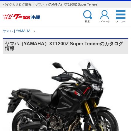
バイクカタログ情報（ヤマハ（YAMAHA）XT1200Z Super Tenere）
検索
マイページ
メニュー
ヤマハ | YAMAHA
＞
ヤマハ（YAMAHA）XT1200Z Super Tenereのカタログ
情報