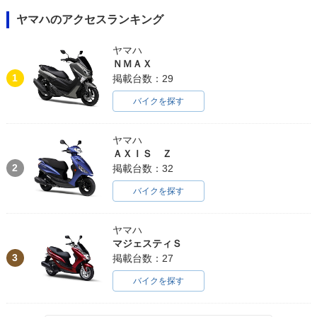
ヤマハのアクセスランキング
ヤマハ
ＮＭＡＸ
1
掲載台数：29
バイクを探す
ヤマハ
ＡＸＩＳ Ｚ
2
掲載台数：32
バイクを探す
ヤマハ
マジェスティＳ
3
掲載台数：27
バイクを探す