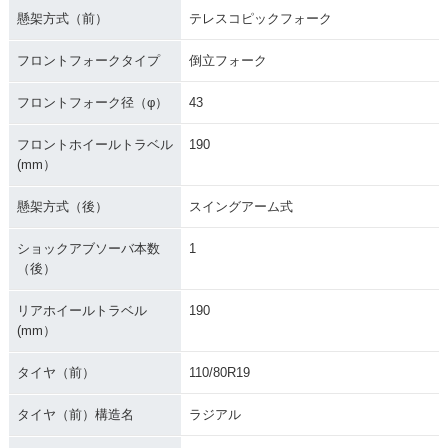
懸架方式（前）
テレスコピックフォーク
フロントフォークタイプ
倒立フォーク
フロントフォーク径（φ）
43
フロントホイールトラベル
190
(mm）
懸架方式（後）
スイングアーム式
ショックアブソーバ本数
1
（後）
リアホイールトラベル
190
(mm）
タイヤ（前）
110/80R19
タイヤ（前）構造名
ラジアル