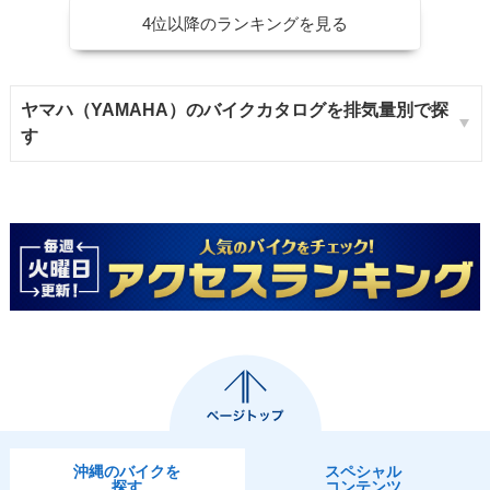
4位以降のランキングを見る
ヤマハ（YAMAHA）のバイクカタログを排気量別で探
す
沖縄のバイクを
スペシャル
探す
コンテンツ