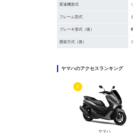
変速機形式
フレーム型式
ブレーキ形式（後）
懸架方式（後）
ヤマハのアクセスランキング
1
ヤマハ