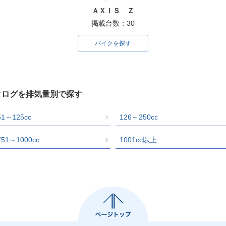
ＡＸＩＳ Ｚ
掲載台数：30
バイクを探す
タログを排気量別で探す
51～125cc
126～250cc
751～1000cc
1001cc以上