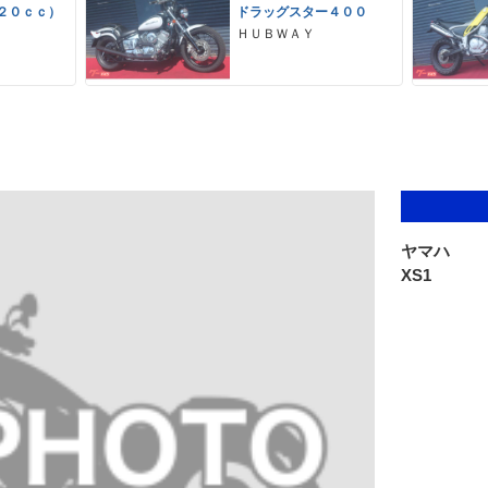
２０ｃｃ）
ドラッグスター４００
ＨＵＢＷＡＹ
ヤマハ
XS1