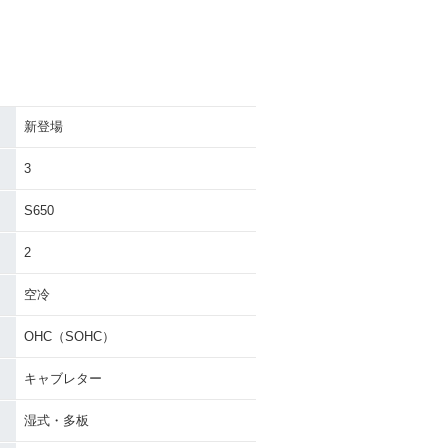
新登場
3
S650
2
空冷
OHC（SOHC）
キャブレター
湿式・多板