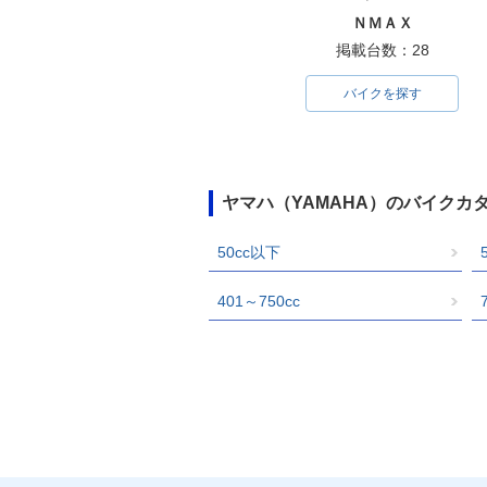
ＮＭＡＸ
掲載台数：28
バイクを探す
ヤマハ（YAMAHA）のバイクカ
50cc以下
401～750cc