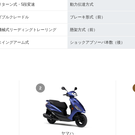
リターン式・5段変速
動力伝達方式
ダブルクレードル
ブレーキ形式（前）
機械式リーディングトレーリング
懸架方式（前）
スイングアーム式
ショックアブソーバ本数（後）
2
ヤマハ