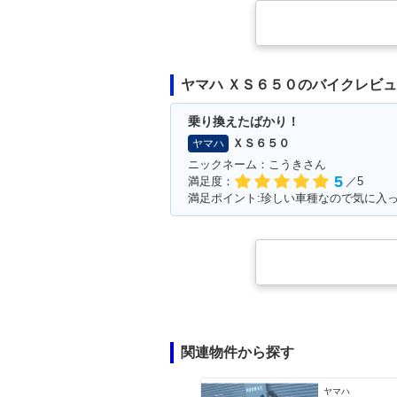
ヤマハ ＸＳ６５０のバイクレビ
乗り換えたばかり！
ＸＳ６５０
ヤマハ
ニックネーム：こうきさん
5
満足度：
／5
満足ポイント:珍しい車種なので気に入
関連物件から探す
ヤマハ