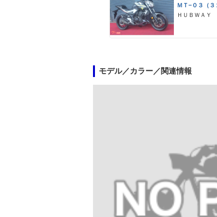
ＭＴ−０３（３
ＨＵＢＷＡＹ
モデル／カラー／関連情報