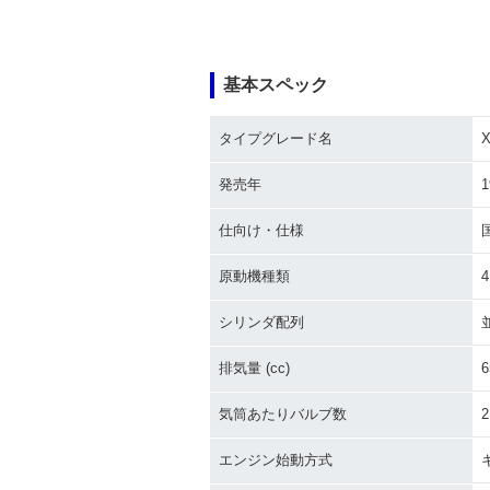
基本スペック
タイプグレード名
発売年
1
仕向け・仕様
原動機種類
シリンダ配列
排気量 (cc)
6
気筒あたりバルブ数
2
エンジン始動方式