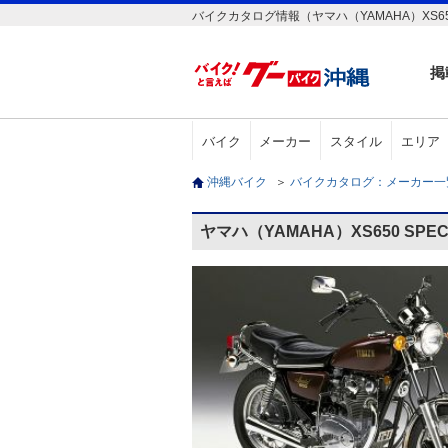
バイクカタログ情報（ヤマハ（YAMAHA）XS650
掲
バイク
メーカー
スタイル
エリア
沖縄バイク
＞
バイクカタログ：メーカー
ヤマハ（YAMAHA）XS650 SP