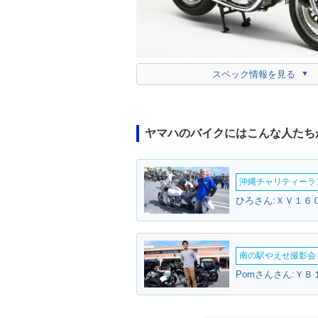
スペック情報を見る
ヤマハのバイクにはこんな人たち
沖縄チャリティーランF
ひろさん:ＸＶ１６
南の駅やえせ撮影会（
Pomさんさん:ＹＢ