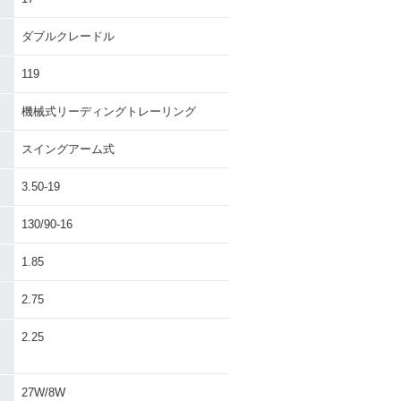
ダブルクレードル
119
機械式リーディングトレーリング
スイングアーム式
3.50-19
130/90-16
1.85
2.75
・
2.25
27W/8W