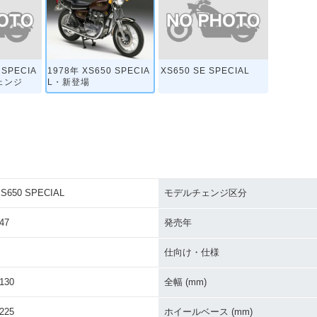
 SPECIA
XS650 SE SPECIAL
1978年 XS650 SPECIA
ェンジ
L・新登場
S650 SPECIAL
モデルチェンジ区分
47
発売年
仕向け・仕様
130
全幅 (mm)
225
ホイールベース (mm)