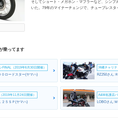
そしてショート・メガホン・マフラーなど、シンプ
いた。79年のマイナーチェンジで、チューブレスタ
が乗ってます
INAL（2019年6月30日開催）
沖縄チャリティ
００ロードスター(ヤマハ)
RZ250さん
2019年11月24日開催）
A&W名護店バ
１２５ＳＰ(ヤマハ)
LOBOさん: