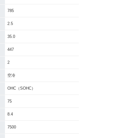
785
2.5
35.0
447
2
空冷
OHC（SOHC）
75
8.4
7500