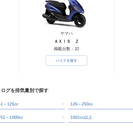
ヤマハ
ＡＸＩＳ Ｚ
掲載台数：32
バイクを探す
タログを排気量別で探す
51～125cc
126～250cc
751～1000cc
1001cc以上