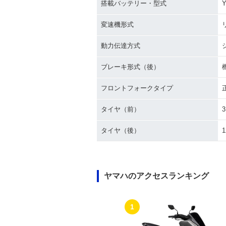
搭載バッテリー・型式
Y
変速機形式
動力伝達方式
ブレーキ形式（後）
フロントフォークタイプ
タイヤ（前）
3
タイヤ（後）
1
ヤマハのアクセスランキング
1