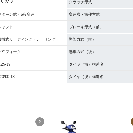
B12A-A
クラッチ形式
リターン式・5段変速
変速機・操作方式
シャフト
ブレーキ形式（前）
機械式リーディングトレーリング
懸架方式（前）
正立フォーク
懸架方式（後）
.25-19
タイヤ（前）構造名
20/90-18
タイヤ（後）構造名
2