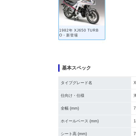
1982年 XJ650 TURB
O・新登場
基本スペック
タイプグレード名
X
仕向け・仕様
全幅 (mm)
7
ホイールベース (mm)
1
シート高 (mm)
7