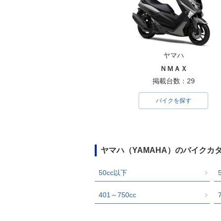
ヤマハ
ＮＭＡＸ
掲載台数：29
バイクを探す
ヤマハ（YAMAHA）のバイクカ
50cc以下
401～750cc