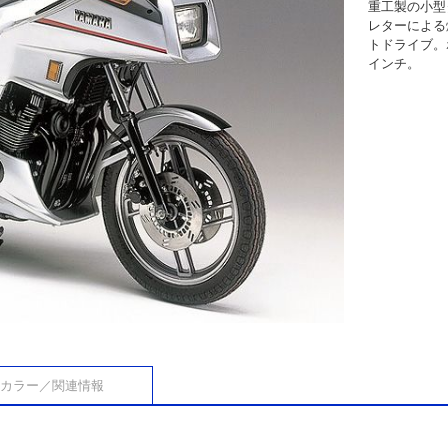
重工製の小型
レターによる
トドライブ。
インチ。
カラー／関連情報