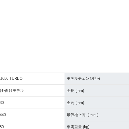
J650 TURBO
モデルチェンジ区分
海外向けモデル
全長 (mm)
30
全高 (mm)
440
最低地上高（ｍｍ）
80
車両重量 (kg)