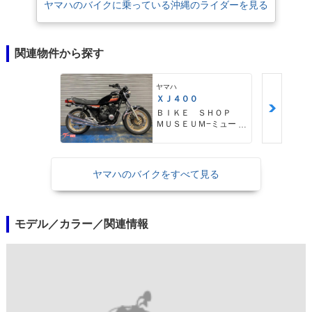
ヤマハのバイクに乗っている沖縄のライダーを見る
関連物件から探す
ヤマハ
ＸＪ４００
ＢＩＫＥ ＳＨＯＰ
ＭＵＳＥＵＭ−ミュージ
アム−
ヤマハのバイクをすべて見る
モデル／カラー／関連情報