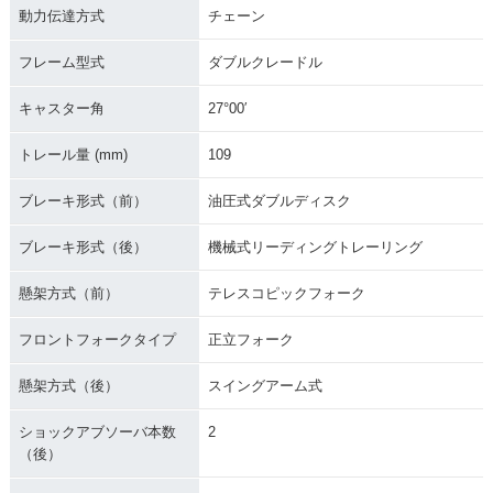
動力伝達方式
チェーン
フレーム型式
ダブルクレードル
キャスター角
27°00′
トレール量 (mm)
109
ブレーキ形式（前）
油圧式ダブルディスク
ブレーキ形式（後）
機械式リーディングトレーリング
懸架方式（前）
テレスコピックフォーク
フロントフォークタイプ
正立フォーク
懸架方式（後）
スイングアーム式
ショックアブソーバ本数
2
（後）