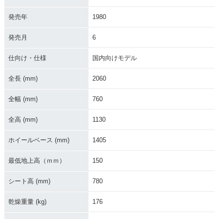
発売年
1980
発売月
6
仕向け・仕様
国内向けモデル
全長 (mm)
2060
全幅 (mm)
760
全高 (mm)
1130
ホイールベース (mm)
1405
最低地上高（ｍｍ）
150
シート高 (mm)
780
乾燥重量 (kg)
176