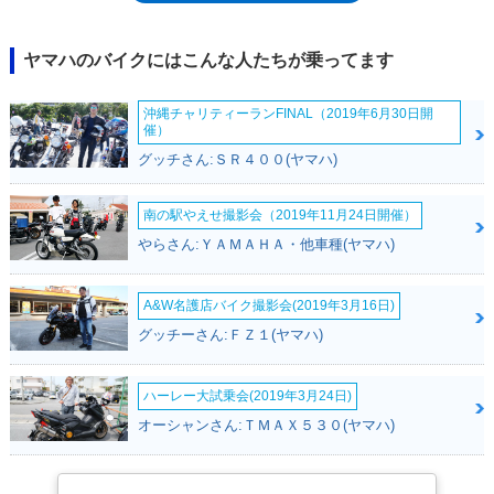
ヤマハのバイクにはこんな人たちが乗ってます
沖縄チャリティーランFINAL（2019年6月30日開
催）
グッチさん:ＳＲ４００(ヤマハ)
南の駅やえせ撮影会（2019年11月24日開催）
やらさん:ＹＡＭＡＨＡ・他車種(ヤマハ)
A&W名護店バイク撮影会(2019年3月16日)
グッチーさん:ＦＺ１(ヤマハ)
ハーレー大試乗会(2019年3月24日)
オーシャンさん:ＴＭＡＸ５３０(ヤマハ)