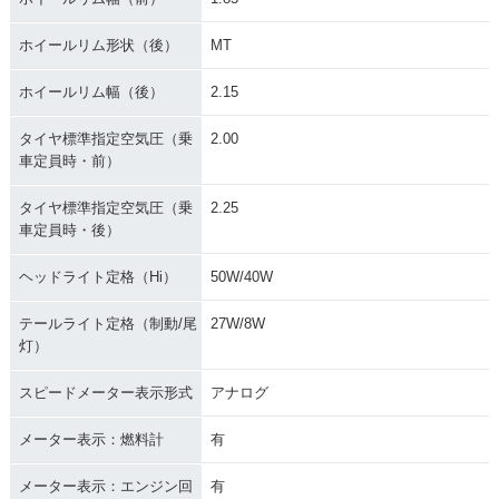
ホイールリム形状（後）
MT
ホイールリム幅（後）
2.15
タイヤ標準指定空気圧（乗
2.00
車定員時・前）
タイヤ標準指定空気圧（乗
2.25
車定員時・後）
ヘッドライト定格（Hi）
50W/40W
テールライト定格（制動/尾
27W/8W
灯）
スピードメーター表示形式
アナログ
メーター表示：燃料計
有
メーター表示：エンジン回
有