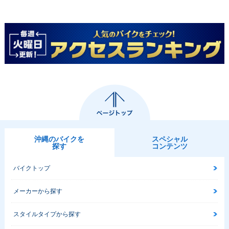
沖縄のバイクを
スペシャル
探す
コンテンツ
バイクトップ
メーカーから探す
スタイルタイプから探す