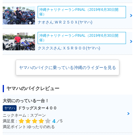
沖縄チャリティーランFINAL（2019年6月30日開
催）
ナオさん:ＷＲ２５０Ｘ(ヤマハ)
沖縄チャリティーランFINAL（2019年6月30日開
催）
クスクスさん:ＸＳＲ９００(ヤマハ)
ヤマハのバイクに乗っている沖縄のライダーを見る
ヤマハのバイクレビュー
大切にのっている一台！
ドラッグスター４００
ヤマハ
ニックネーム：スプーン
4
満足度：
／5
満足ポイント:ゆったりのれる