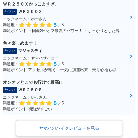
ＷＲ２５０Ｘかっこよすぎ。
ＷＲ２５０Ｘ
ヤマハ
ニックネーム：ゆーさん
5
満足度：
／5
満足ポイント:・国産250オフ最強のパワー！ ・しっかりとした専用設計の足回り！ ・スタイルよすぎ！ノーマル車でもめちゃカッコイイ！！ ・アフターパーツも250オフの中では多い方！ ・メンテサイクル長いから楽！ ・デカールでイメチェンし放題だから飽きが来ない！ ・ネットで情報集めがしやすい（ユーザーが多い）
色々楽しめます！
マジェスティ
ヤマハ
ニックネーム：ヤマハサイコー
5
満足度：
／5
満足ポイント:アクセルが軽く、一気に加速出来、乗り心地も◎！見た目もかっこ良く、メットインも広くフルフェイスが2つ入ります！ カスタムパーツも多いので色々いじって楽しめます！
オンオフどこでも行けて最高!!
ＷＲ２５０Ｆ
ヤマハ
ニックネーム：いっさん
5
満足度：
／5
満足ポイント:初動がすごい
ヤマハのバイクレビューを見る