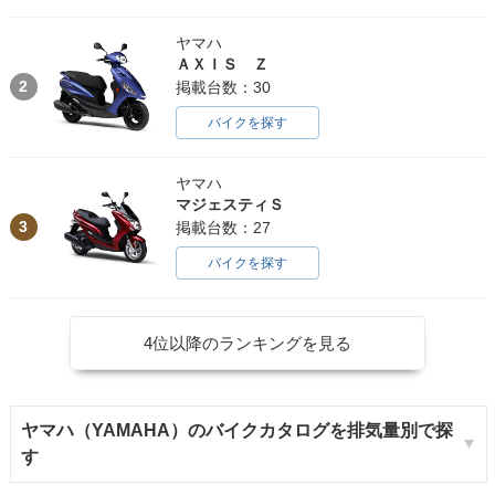
ヤマハ
ＡＸＩＳ Ｚ
2
掲載台数：30
バイクを探す
ヤマハ
マジェスティＳ
3
掲載台数：27
バイクを探す
4位以降のランキングを見る
ヤマハ（YAMAHA）のバイクカタログを排気量別で探
す