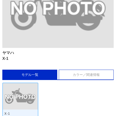
ヤマハ
X-1
モデル一覧
カラー／関連情報
X-1