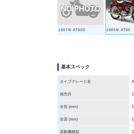
1967年 AT90D
1965年 AT90
基本スペック
タイプグレード名
A
発売月
1
全長 (mm)
1
全高 (mm)
1
原動機種類