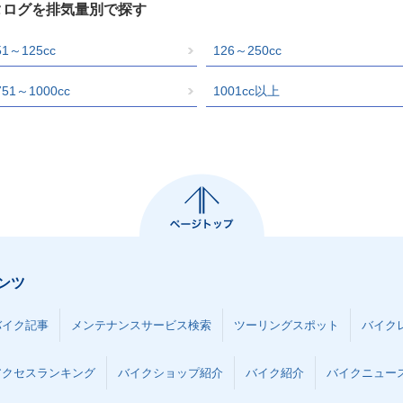
タログを排気量別で探す
51～125cc
126～250cc
751～1000cc
1001cc以上
ンツ
バイク記事
メンテナンスサービス検索
ツーリングスポット
バイク
アクセスランキング
バイクショップ紹介
バイク紹介
バイクニュー