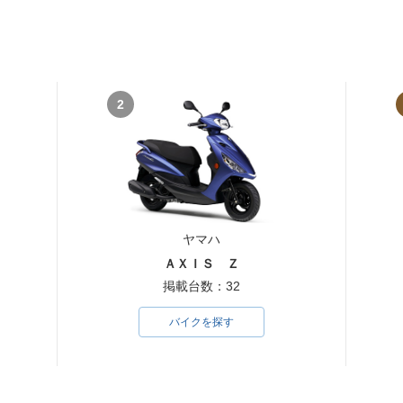
2
ヤマハ
ＡＸＩＳ Ｚ
掲載台数：32
バイクを探す