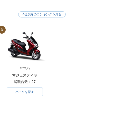
4位以降のランキングを見る
3
ヤマハ
マジェスティＳ
掲載台数：27
バイクを探す