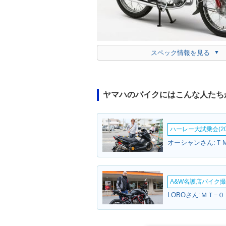
スペック情報を見る
ヤマハのバイクにはこんな人たち
ハーレー大試乗会(20
オーシャンさん:Ｔ
A&W名護店バイク撮影
LOBOさん:ＭＴ−０