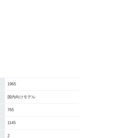
1965
国内向けモデル
765
1145
2