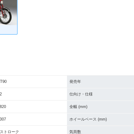
T90
発売年
2
仕向け・仕様
820
全幅 (mm)
007
ホイールベース (mm)
2ストローク
気筒数