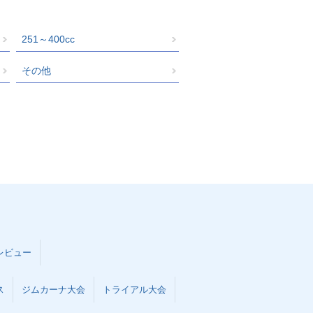
251～400cc
その他
レビュー
ス
ジムカーナ大会
トライアル大会