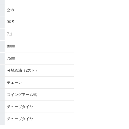
空冷
36.5
7.1
8000
7500
分離給油（2スト）
チェーン
スイングアーム式
チューブタイヤ
チューブタイヤ