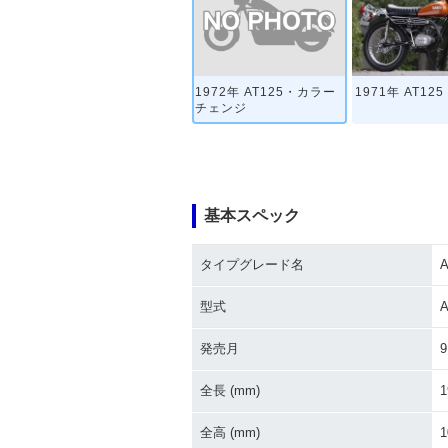
1972年 AT125・カラー
1971年 AT125
チェンジ
基本スペック
タイプグレード名
A
型式
A
発売月
9
全長 (mm)
1
全高 (mm)
1