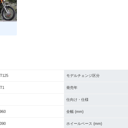
T125
モデルチェンジ区分
T1
発売年
仕向け・仕様
960
全幅 (mm)
090
ホイールベース (mm)