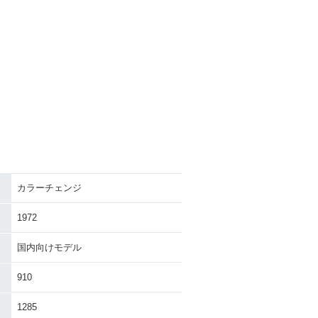
カラーチェンジ
1972
国内向けモデル
910
1285