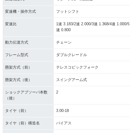
変速機・操作方式
フットシフト
変速比
1速 3.183/2速 2.000/3速 1.368/4速 1.000/5
速 0.800
動力伝達方式
チェーン
フレーム型式
ダブルクレードル
懸架方式（前）
テレスコピックフォーク
懸架方式（後）
スイングアーム式
ショックアブソーバ本数
2
（後）
タイヤ（前）
3.00-18
タイヤ（前）構造名
バイアス