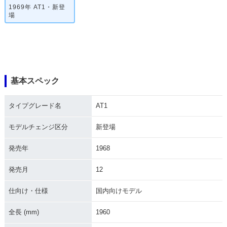
1969年 AT1・新登
場
基本スペック
タイプグレード名
AT1
モデルチェンジ区分
新登場
発売年
1968
発売月
12
仕向け・仕様
国内向けモデル
全長 (mm)
1960