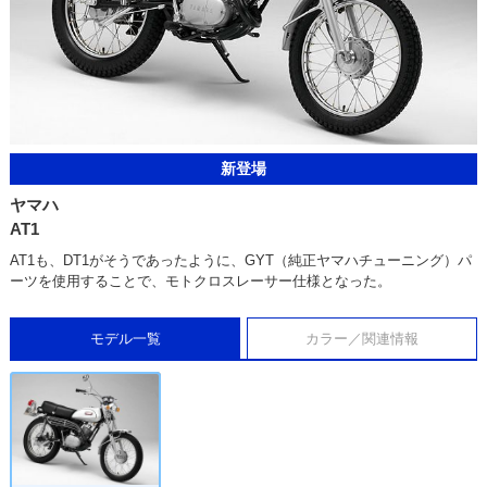
新登場
ヤマハ
AT1
AT1も、DT1がそうであったように、GYT（純正ヤマハチューニング）パ
ーツを使用することで、モトクロスレーサー仕様となった。
モデル一覧
カラー／関連情報