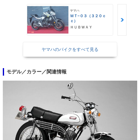
ヤマハ
ＭＴ−０３（３２０ｃ
ｃ）
ＨＵＢＷＡＹ
ヤマハのバイクをすべて見る
モデル／カラー／関連情報