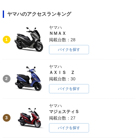
ヤマハのアクセスランキング
ヤマハ
ＮＭＡＸ
1
掲載台数：28
バイクを探す
ヤマハ
ＡＸＩＳ Ｚ
2
掲載台数：30
バイクを探す
ヤマハ
マジェスティＳ
3
掲載台数：27
バイクを探す