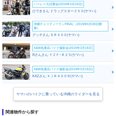
ハーレー大試乗会(2019年3月24日)
ひできさん:ドラッグスター２５０(ヤマハ)
沖縄チャリティーランFINAL（2019年6月30日開
催）
グッチさん:ＳＲ４００(ヤマハ)
A&W名護店バイク撮影会(2019年3月16日)
Rさんさん:ＹＺＦ−Ｒ２５(ヤマハ)
A&W名護店バイク撮影会(2019年3月16日)
KAZさん:ＸＪＲ４００Ｒ(ヤマハ)
ヤマハのバイクに乗っている沖縄のライダーを見る
関連物件から探す