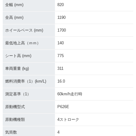
全幅 (mm)
820
1995年 VMAX120
1993年 VMAX120
1991年 VMAX120
0・カラーチェンジ
0・マイナーチェン
0・カラーチェンジ
全高 (mm)
1190
ジ
ホイールベース (mm)
1700
最低地上高（ｍｍ）
140
シート高 (mm)
775
1987年 VMAX120
1990年 VMAX1200
1985年 VMAX120
車両重量 (kg)
311
0・マイナーチェン
0・新登場
ジ
燃料消費率（1）(km/L)
16.0
測定基準（1）
60km/h走行時
原動機型式
P626E
原動機種類
4ストローク
VMAX（VMX120
0）
気筒数
4