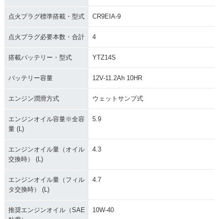
点火プラグ標準搭載・型式
CR9EIA-9
点火プラグ必要本数・合計
4
搭載バッテリー・型式
YTZ14S
バッテリー容量
12V-11.2Ah 10HR
エンジン潤滑方式
ウェットサンプ式
エンジンオイル容量※全容
5.9
量 (L)
エンジンオイル量（オイル
4.3
交換時） (L)
エンジンオイル量（フィル
4.7
タ交換時） (L)
推奨エンジンオイル（SAE
10W-40