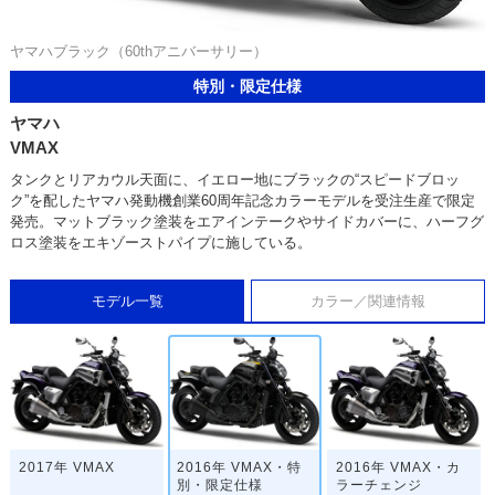
ヤマハブラック（60thアニバーサリー）
特別・限定仕様
ヤマハ
VMAX
タンクとリアカウル天面に、イエロー地にブラックの“スピードブロッ
ク”を配したヤマハ発動機創業60周年記念カラーモデルを受注生産で限定
発売。マットブラック塗装をエアインテークやサイドカバーに、ハーフグ
ロス塗装をエキゾーストパイプに施している。
モデル一覧
カラー／関連情報
2017年 VMAX
2016年 VMAX・特
2016年 VMAX・カ
別・限定仕様
ラーチェンジ