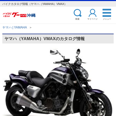
バイクカタログ情報（ヤマハ（YAMAHA）VMAX）
検索
マイページ
メニュー
ヤマハ | YAMAHA
＞
ヤマハ（YAMAHA）VMAXのカタログ情報