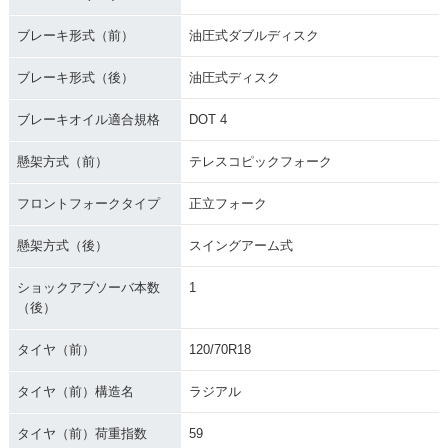
ブレーキ形式（前）
油圧式ダブルディスク
ブレーキ形式（後）
油圧式ディスク
ブレーキオイル適合規格
DOT 4
懸架方式（前）
テレスコピックフォーク
フロントフォークタイプ
正立フォーク
懸架方式（後）
スイングアーム式
ショックアブソーバ本数
1
（後）
タイヤ（前）
120/70R18
タイヤ（前）構造名
ラジアル
タイヤ（前）荷重指数
59