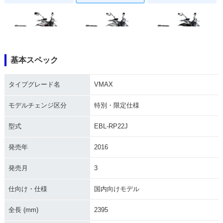
基本スペック
2015年 VMAX・カ
2014年 VMAX・カ
2012年 VMAX・カ
ラーチェンジ
ラーチェンジ
ラーチェンジ
タイプグレード名
VMAX
モデルチェンジ区分
特別・限定仕様
型式
EBL-RP22J
発売年
2016
1999年 VMAX120
1998年 VMAX120
2009年 VMAX・フ
0・カラーチェンジ
0・カラーチェンジ
ルモデルチェンジ
発売月
3
仕向け・仕様
国内向けモデル
全長 (mm)
2395