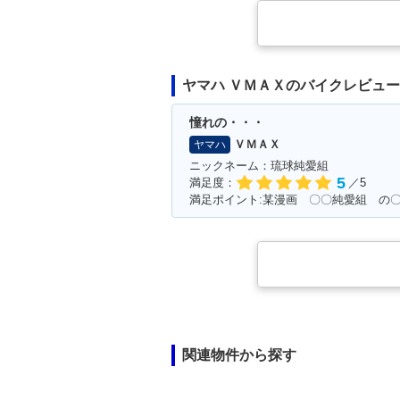
ヤマハ ＶＭＡＸのバイクレビュー
憧れの・・・
ＶＭＡＸ
ヤマハ
ニックネーム：琉球純愛組
5
満足度：
／5
関連物件から探す