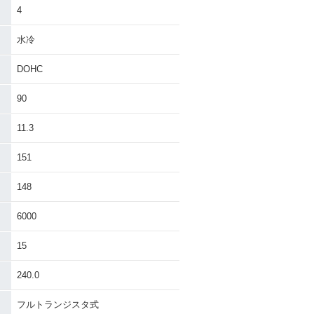
4
水冷
DOHC
90
11.3
151
148
6000
15
240.0
フルトランジスタ式