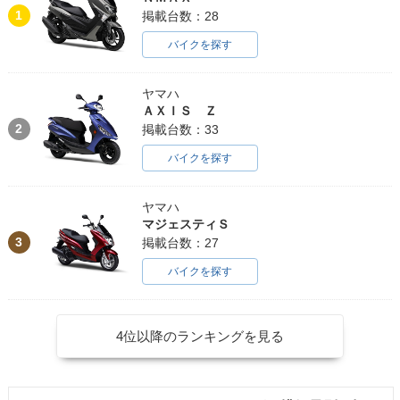
1
掲載台数：28
バイクを探す
ヤマハ
ＡＸＩＳ Ｚ
2
掲載台数：33
バイクを探す
ヤマハ
マジェスティＳ
3
掲載台数：27
バイクを探す
4位以降のランキングを見る