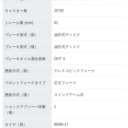
キャスター角
25°50′
トレール量 (mm)
91
ブレーキ形式（前）
油圧式ディスク
ブレーキ形式（後）
油圧式ディスク
ブレーキオイル適合規格
DOT 4
懸架方式（前）
テレスコピックフォーク
フロントフォークタイプ
正立フォーク
懸架方式（後）
スイングアーム式
ショックアブソーバ本数
1
（後）
タイヤ（前）
90/80-17