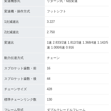
変速機形式
リターン式・6段変速
変速機・操作方式
フットシフト
1次減速比
3.227
2次減速比
2.750
変速比
1速 2.833/2速 1.812/3速 1.368/4速 1.142/5
速 1.000/6速 0.916
動力伝達方式
チェーン
スプロケット歯数・前
16
スプロケット歯数・後
44
チェーンサイズ
428
標準チェーンリンク数
130
フレーム型式
ダブルクレードルフレーム