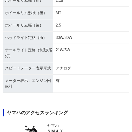
ホイールリム幅（前）
2.15
ホイールリム形状（後）
MT
ホイールリム幅（後）
2.5
ヘッドライト定格（Hi）
30W/30W
テールライト定格（制動/尾
21W/5W
灯）
スピードメーター表示形式
アナログ
メーター表示：エンジン回
有
転計
ヤマハのアクセスランキング
ヤマハ
ＮＭＡＸ