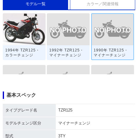
モデル一覧
カラー／関連情報
1992年 TZR125・
1990年 TZR125・
1994年 TZR125・
マイナーチェンジ
マイナーチェンジ
カラーチェンジ
基本スペック
1988年 TZR125・
1987年 TZR125・
TZR125RR
特別・限定仕様
新登場
タイプグレード名
TZR125
モデルチェンジ区分
マイナーチェンジ
型式
3TY