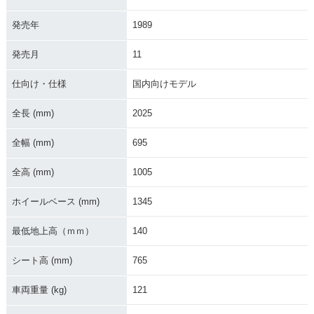
発売年
1989
TZR125R
発売月
11
仕向け・仕様
国内向けモデル
全長 (mm)
2025
全幅 (mm)
695
全高 (mm)
1005
ホイールベース (mm)
1345
最低地上高（ｍｍ）
140
シート高 (mm)
765
車両重量 (kg)
121