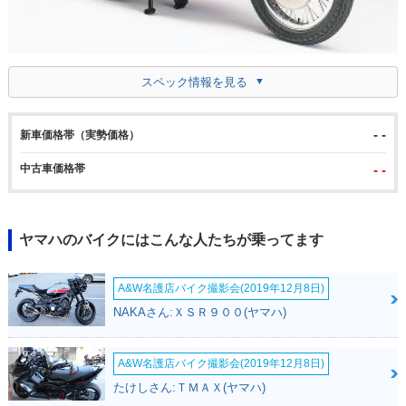
スペック情報を見る
- -
新車価格帯（実勢価格）
中古車価格帯
- -
ヤマハのバイクにはこんな人たちが乗ってます
A&W名護店バイク撮影会(2019年12月8日)
NAKAさん:ＸＳＲ９００(ヤマハ)
A&W名護店バイク撮影会(2019年12月8日)
たけしさん:ＴＭＡＸ(ヤマハ)