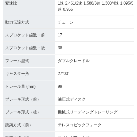
変速比
1速 2.461/2速 1.588/3速 1.300/4速 1.095/5
速 0.956
動力伝達方式
チェーン
スプロケット歯数・前
17
スプロケット歯数・後
38
フレーム型式
ダブルクレードル
キャスター角
27°00′
トレール量 (mm)
99
ブレーキ形式（前）
油圧式ディスク
ブレーキ形式（後）
機械式リーディングトレーリング
懸架方式（前）
テレスコピックフォーク