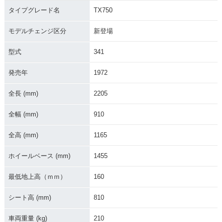
タイプグレード名
TX750
モデルチェンジ区分
新登場
型式
341
発売年
1972
全長 (mm)
2205
全幅 (mm)
910
全高 (mm)
1165
ホイールベース (mm)
1455
最低地上高（ｍｍ）
160
シート高 (mm)
810
車両重量 (kg)
210