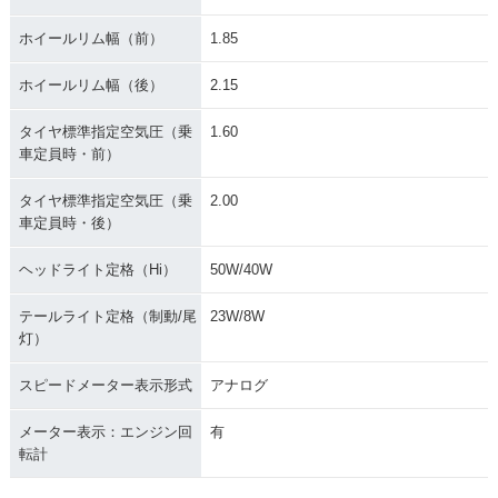
ホイールリム幅（前）
1.85
ホイールリム幅（後）
2.15
タイヤ標準指定空気圧（乗
1.60
車定員時・前）
タイヤ標準指定空気圧（乗
2.00
車定員時・後）
ヘッドライト定格（Hi）
50W/40W
テールライト定格（制動/尾
23W/8W
灯）
スピードメーター表示形式
アナログ
メーター表示：エンジン回
有
転計