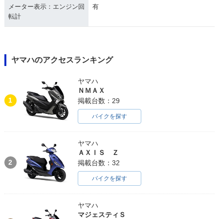
メーター表示：エンジン回
有
転計
ヤマハのアクセスランキング
ヤマハ
ＮＭＡＸ
1
掲載台数：29
バイクを探す
ヤマハ
ＡＸＩＳ Ｚ
2
掲載台数：32
バイクを探す
ヤマハ
マジェスティＳ