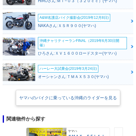
HIROさん:ＭＴ−０３（３２０ｃｃ）(ヤマハ)
A&W名護店バイク撮影会(2019年12月8日)
NAKAさん:ＸＳＲ９００(ヤマハ)
沖縄チャリティーランFINAL（2019年6月30日開
催）
ひろさん:ＸＶ１６００ロードスター(ヤマハ)
ハーレー大試乗会(2019年3月24日)
オーシャンさん:ＴＭＡＸ５３０(ヤマハ)
ヤマハのバイクに乗っている沖縄のライダーを見る
関連物件から探す
ヤマハ