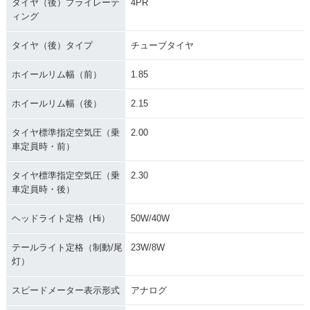
タイヤ（後）プライレーテ
4PR
ィング
タイヤ（後）タイプ
チューブタイヤ
ホイールリム幅（前）
1.85
ホイールリム幅（後）
2.15
タイヤ標準指定空気圧（乗
2.00
車定員時・前）
タイヤ標準指定空気圧（乗
2.30
車定員時・後）
ヘッドライト定格（Hi）
50W/40W
テールライト定格（制動/尾
23W/8W
灯）
スピードメーター表示形式
アナログ