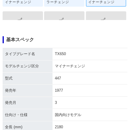
イナーチェンジ
ラーチェンジ
イナーチェンジ
基本スペック
1975年 TX650・マ
1974年 TX650
1974年 TX650
イナーチェンジ
タイプグレード名
TX650
モデルチェンジ区分
マイナーチェンジ
型式
447
発売年
1977
発売月
3
仕向け・仕様
国内向けモデル
全長 (mm)
2180