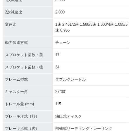
2次減速比
2.000
変速比
1速 2.461/2速 1.588/3速 1.300/4速 1.095/5
速 0.956
動力伝達方式
チェーン
スプロケット歯数・前
17
スプロケット歯数・後
34
フレーム型式
ダブルクレードル
キャスター角
27°00′
トレール量 (mm)
115
ブレーキ形式（前）
油圧式ディスク
ブレーキ形式（後）
機械式リーディングトレーリング