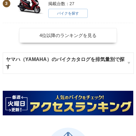
3
掲載台数：27
バイクを探す
4位以降のランキングを見る
ヤマハ（YAMAHA）のバイクカタログを排気量別で探
す