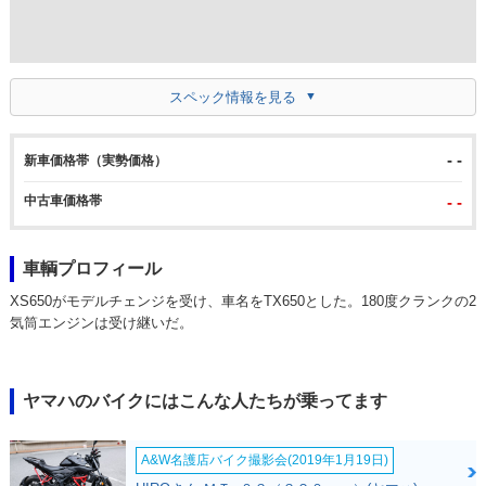
スペック情報を見る
- -
新車価格帯（実勢価格）
中古車価格帯
- -
車輌プロフィール
XS650がモデルチェンジを受け、車名をTX650とした。180度クランクの2
気筒エンジンは受け継いだ。
ヤマハのバイクにはこんな人たちが乗ってます
A&W名護店バイク撮影会(2019年1月19日)