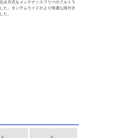
点火方式をメンテナンスフリーのフルトラ
した。タンデムライドがより快適な段付き
した。