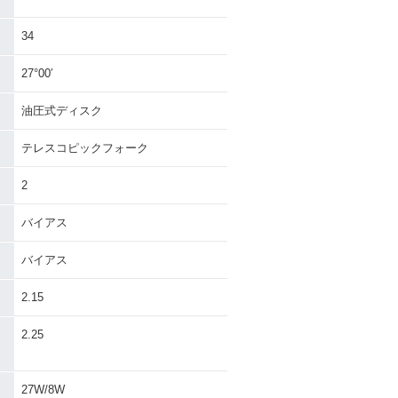
34
27°00′
油圧式ディスク
テレスコピックフォーク
2
バイアス
バイアス
2.15
・
2.25
27W/8W