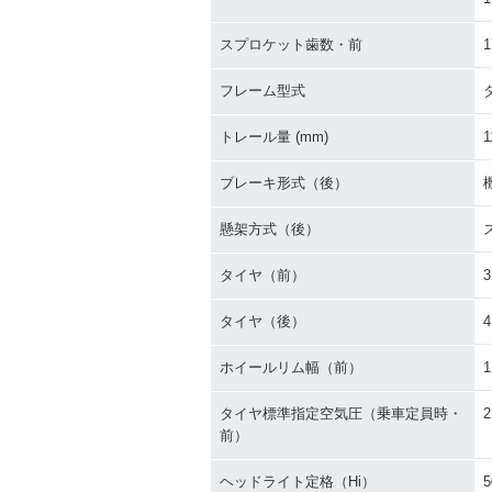
スプロケット歯数・前
1
フレーム型式
トレール量 (mm)
1
ブレーキ形式（後）
懸架方式（後）
タイヤ（前）
3
タイヤ（後）
4
ホイールリム幅（前）
1
タイヤ標準指定空気圧（乗車定員時・
2
前）
ヘッドライト定格（Hi）
5