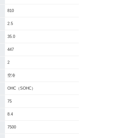
810
2.5
35.0
447
2
空冷
OHC（SOHC）
75
8.4
7500