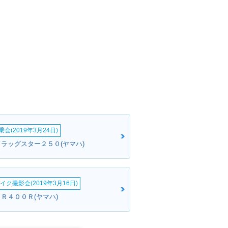
会(2019年3月24日)
ドラッグスター２５０(ヤマハ)
イク撮影会(2019年3月16日)
ＪＲ４００Ｒ(ヤマハ)