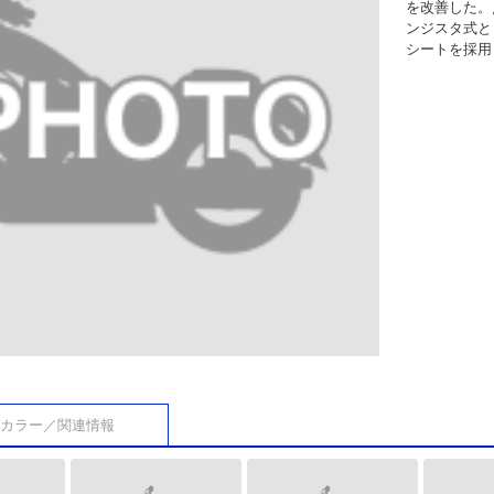
を改善した。
ンジスタ式と
シートを採用
カラー／関連情報