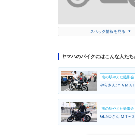
スペック情報を見る
ヤマハのバイクにはこんな人たち
南の駅やえせ撮影会（
やらさん:ＹＡＭＡ
南の駅やえせ撮影会（
GENOさん:ＭＴ−