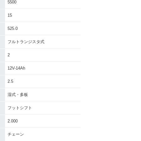
5500
15
525.0
フルトランジスタ式
2
12V-14Ah
2.5
湿式・多板
フットシフト
2.000
チェーン