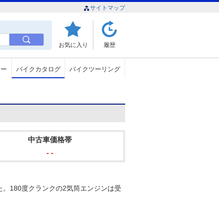
サイトマップ
お気に入り
履歴
ュー
バイクカタログ
バイクツーリング
中古車価格帯
- -
した。180度クランクの2気筒エンジンは受