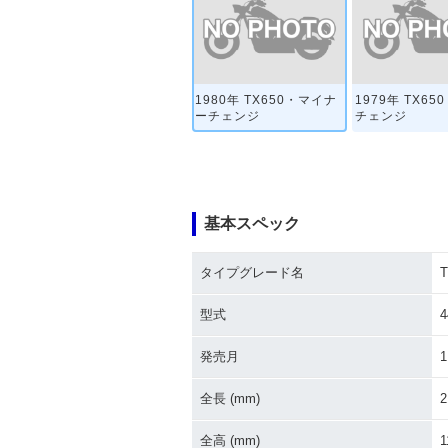
1980年 TX650・マイナ
1979年 TX6
ーチェンジ
チェンジ
基本スペック
タイプグレード名
T
型式
4
発売月
1
全長 (mm)
2
全高 (mm)
1