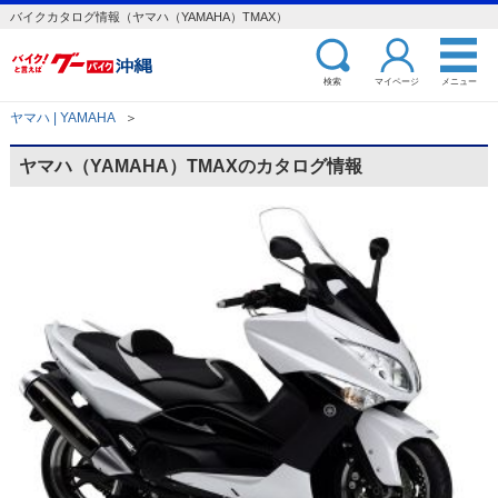
バイクカタログ情報（ヤマハ（YAMAHA）TMAX）
検索
マイページ
メニュー
ヤマハ | YAMAHA
＞
ヤマハ（YAMAHA）TMAXのカタログ情報