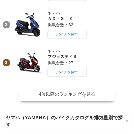
ヤマハ
ＡＸＩＳ Ｚ
2
掲載台数：32
バイクを探す
ヤマハ
マジェスティＳ
3
掲載台数：27
バイクを探す
4位以降のランキングを見る
ヤマハ（YAMAHA）のバイクカタログを排気量別で探
す