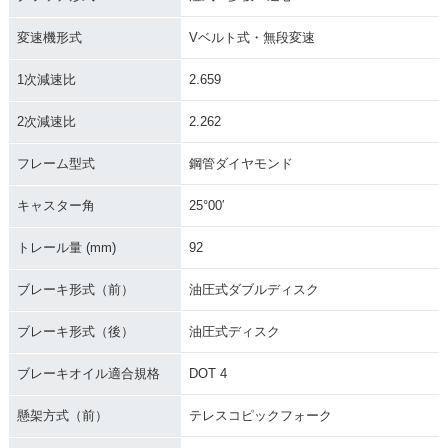
変速機形式
Vベルト式・無段変速
1次減速比
2.659
2次減速比
2.262
フレーム型式
鋼管ダイヤモンド
キャスター角
25°00′
トレール量 (mm)
92
ブレーキ形式（前）
油圧式ダブルディスク
ブレーキ形式（後）
油圧式ディスク
ブレーキオイル適合規格
DOT 4
懸架方式（前）
テレスコピックフォーク