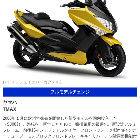
レディッシュイエローカクテル1
フルモデルチェンジ
ヤマハ
TMAX
2008年１月に欧州で発売を開始した新型モデルを国内投入した
（SJ08J）。外観を一新するとともに、吸排気系の最適化、新設計アルミ
フレーム、前後15インチラジアルタイヤ、フロントフォーク43mmインナ
ーチューブ、モノブロックフロントブレーキキャリパー、５階調整機能付