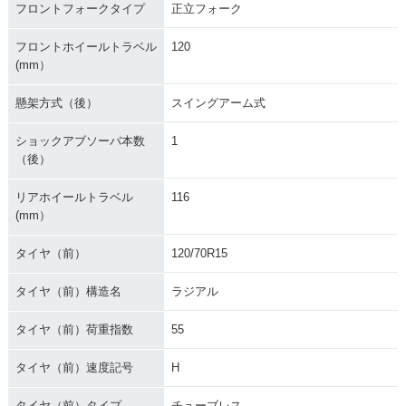
フロントフォークタイプ
正立フォーク
フロントホイールトラベル
120
(mm）
懸架方式（後）
スイングアーム式
ショックアブソーバ本数
1
（後）
リアホイールトラベル
116
(mm）
タイヤ（前）
120/70R15
タイヤ（前）構造名
ラジアル
タイヤ（前）荷重指数
55
タイヤ（前）速度記号
H
タイヤ（前）タイプ
チューブレス