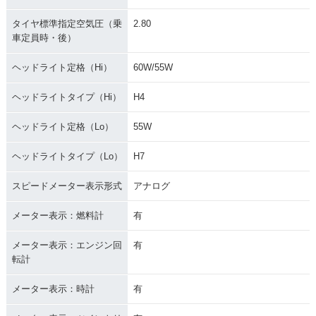
タイヤ標準指定空気圧（乗
2.80
車定員時・後）
ヘッドライト定格（Hi）
60W/55W
ヘッドライトタイプ（Hi）
H4
ヘッドライト定格（Lo）
55W
ヘッドライトタイプ（Lo）
H7
スピードメーター表示形式
アナログ
メーター表示：燃料計
有
メーター表示：エンジン回
有
転計
メーター表示：時計
有