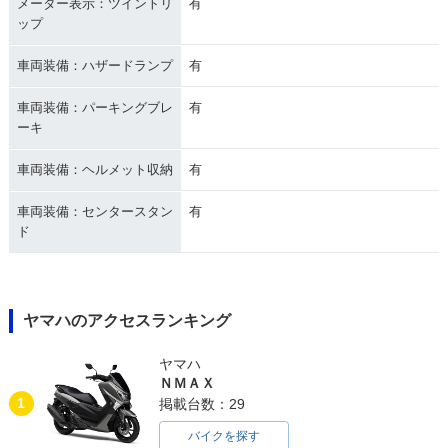
メーター表示：ツイントリ
有
ップ
車両装備：ハザードランプ
有
車両装備：パーキングブレ
有
ーキ
車両装備：ヘルメット収納
有
車両装備：センタースタン
有
ド
ヤマハのアクセスランキング
ヤマハ
ＮＭＡＸ
1
掲載台数：29
バイクを探す