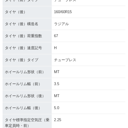
タイヤ（後）
160/60R15
タイヤ（後）構造名
ラジアル
タイヤ（後）荷重指数
67
タイヤ（後）速度記号
H
タイヤ（後）タイプ
チューブレス
ホイールリム形状（前）
MT
ホイールリム幅（前）
3.5
ホイールリム形状（後）
MT
ホイールリム幅（後）
5.0
タイヤ標準指定空気圧（乗
2.25
車定員時・前）