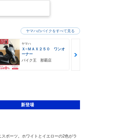
ヤマハのバイクをすべて見る
ヤマハ
ヤマハ
Ｘ−ＭＡＸ２５０ ワンオ
ＭＴ−０３（
ーナー
ＨＵＢＷＡＹ
バイク王 那覇店
新登場
ニスポーツ。ホワイトとイエローの2色がラ