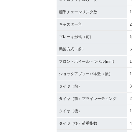
標準チェーンリンク数
1
キャスター角
2
ブレーキ形式（前）
懸架方式（前）
フロントホイールトラベル(mm）
1
ショックアブソーバ本数（後）
1
タイヤ（前）
3
タイヤ（前）プライレーティング
タイヤ（後）
1
タイヤ（後）荷重指数
4