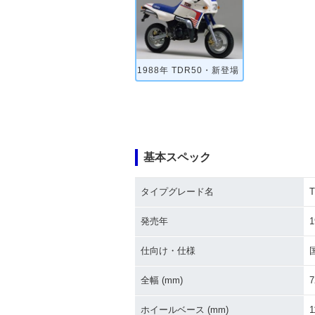
1988年 TDR50・新登場
基本スペック
タイプグレード名
T
発売年
1
仕向け・仕様
全幅 (mm)
7
ホイールベース (mm)
1