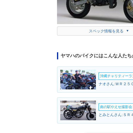
スペック情報を見る
ヤマハのバイクにはこんな人たち
沖縄チャリティーランF
ナオさん:ＷＲ２５０
南の駅やえせ撮影会（
とみとんさん:ＳＲ４