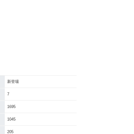
新登場
7
1695
1045
205