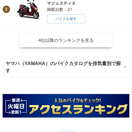
マジェスティＳ
3
掲載台数：27
バイクを探す
4位以降のランキングを見る
ヤマハ（YAMAHA）のバイクカタログを排気量別で探
す