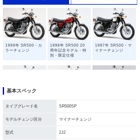
1999年 SR500・カ
1998年 SR500 20
1997年 SR500・マ
ラーチェンジ
周年記念モデル・特
イナーチェンジ
別・限定仕様
基本スペック
1994年 SR500・マ
1993年 SR500・マ
1992年 SR500S・
タイプグレード名
SR500SP
イナーチェンジ
イナーチェンジ
特別・限定仕様
モデルチェンジ区分
マイナーチェンジ
型式
2J2