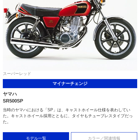
スーパーレッド
マイナーチェンジ
ヤマハ
SR500SP
当時のヤマハにおける「SP」は、キャストホイール仕様を表わしてい
た。キャストホイール採用とともに、タイヤもチューブレスタイプだっ
た。
モデル一覧
カラー／関連情報