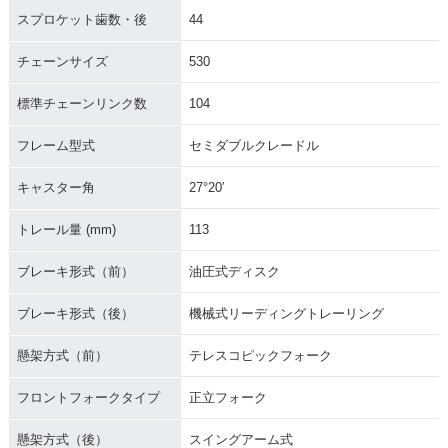
スプロケット歯数・後
44
チェーンサイズ
530
標準チェーンリンク数
104
フレーム型式
セミダブルクレードル
キャスター角
27°20′
トレール量 (mm)
113
ブレーキ形式（前）
油圧式ディスク
ブレーキ形式（後）
機械式リーディングトレーリング
懸架方式（前）
テレスコピックフォーク
フロントフォークタイプ
正立フォーク
懸架方式（後）
スイングアーム式