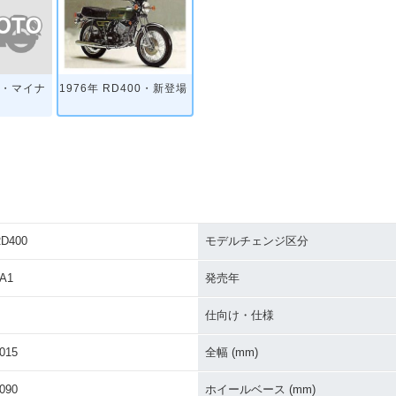
00・マイナ
1976年 RD400・新登場
D400
モデルチェンジ区分
A1
発売年
仕向け・仕様
015
全幅 (mm)
090
ホイールベース (mm)