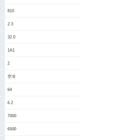
810
2.3
32.0
1A1
2
空冷
64
6.2
7000
6500