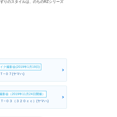
ゆずりのスタイルは、のちのRZシリーズ
イク撮影会(2019年1月19日)
ＭＴ−０７(ヤマハ)
影会（2019年11月24日開催）
ＭＴ−０３（３２０ｃｃ）(ヤマハ)