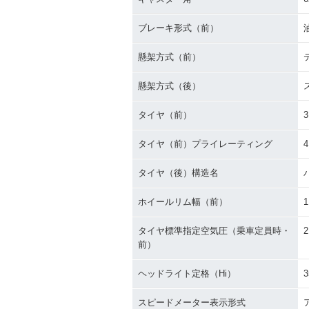
ブレーキ形式（前）
懸架方式（前）
懸架方式（後）
タイヤ（前）
3
タイヤ（前）プライレーティング
タイヤ（後）構造名
ホイールリム幅（前）
1
タイヤ標準指定空気圧（乗車定員時・
2
前）
ヘッドライト定格（Hi）
3
スピードメーター表示形式