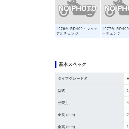
1979年 RD400・フルモ
1977年 RD4
デルチェンジ
ーチェンジ
基本スペック
タイプグレード名
R
型式
1
発売月
4
全長 (mm)
2
全高 (mm)
1