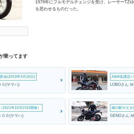
1979年にフルモデルチェンジを受け、レーサーTZ
を思わせるものだった。
が乗ってます
会(2019年3月16日)
A&W名護店バ
０(ヤマハ)
LOBOさん:
2021年10月23日開催）
南の駅やえせ撮
００(ヤマハ)
GENOさん: