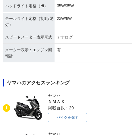
ヘッドライト定格（Hi）
35W/35W
テールライト定格（制動/尾
23W/8W
灯）
スピードメーター表示形式
アナログ
メーター表示：エンジン回
有
転計
ヤマハのアクセスランキング
ヤマハ
ＮＭＡＸ
1
掲載台数：29
バイクを探す
ヤマハ