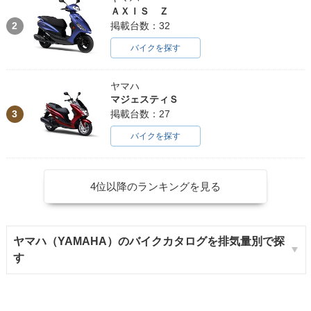
ＡＸＩＳ Ｚ
2
掲載台数：32
バイクを探す
ヤマハ
マジェスティＳ
3
掲載台数：27
バイクを探す
4位以降のランキングを見る
ヤマハ（YAMAHA）のバイクカタログを排気量別で探
す