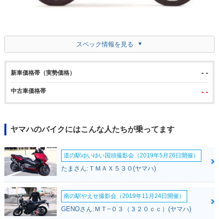
スペック情報を見る
- -
新車価格帯（実勢価格）
中古車価格帯
- -
ヤマハのバイクにはこんな人たちが乗ってます
道の駅ゆいゆい国頭撮影会（2019年5月26日開催）
たまさん:ＴＭＡＸ５３０(ヤマハ)
南の駅やえせ撮影会（2019年11月24日開催）
GENOさん:ＭＴ−０３（３２０ｃｃ）(ヤマハ)