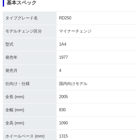
基本スペック
1974年 RD250
1975年 RD250・マ
イナーチェンジ
タイプグレード名
RD250
モデルチェンジ区分
マイナーチェンジ
型式
1A4
発売年
1977
発売月
4
仕向け・仕様
国内向けモデル
全長 (mm)
2005
全幅 (mm)
830
全高 (mm)
1090
ホイールベース (mm)
1315