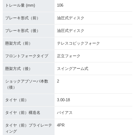
トレール量 (mm)
106
ブレーキ形式（前）
油圧式ディスク
ブレーキ形式（後）
油圧式ディスク
懸架方式（前）
テレスコピックフォーク
フロントフォークタイプ
正立フォーク
懸架方式（後）
スイングアーム式
ショックアブソーバ本数
2
（後）
タイヤ（前）
3.00-18
タイヤ（前）構造名
バイアス
タイヤ（前）プライレーテ
4PR
ィング