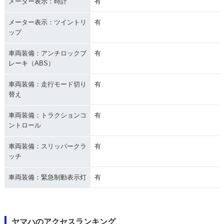
メーター表示：時計
有
メーター表示：ツイントリ
有
ップ
車両装備：アンチロックブ
有
レーキ（ABS）
車両装備：走行モード切り
有
替え
車両装備：トラクションコ
有
ントロール
車両装備：スリッパークラ
有
ッチ
車両装備：緊急制動表示灯
有
ヤマハのアクセスランキング