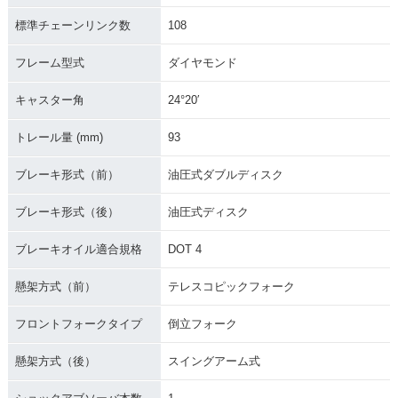
標準チェーンリンク数
108
フレーム型式
ダイヤモンド
キャスター角
24°20′
トレール量 (mm)
93
ブレーキ形式（前）
油圧式ダブルディスク
ブレーキ形式（後）
油圧式ディスク
ブレーキオイル適合規格
DOT 4
懸架方式（前）
テレスコピックフォーク
フロントフォークタイプ
倒立フォーク
懸架方式（後）
スイングアーム式