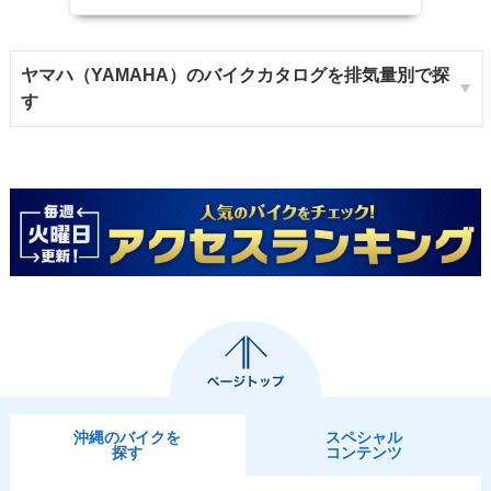
ヤマハ（YAMAHA）のバイクカタログを排気量別で探
す
沖縄のバイクを
スペシャル
探す
コンテンツ