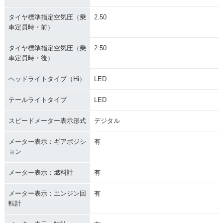
タイヤ標準指定空気圧（乗
2.50
車定員時・前）
タイヤ標準指定空気圧（乗
2.50
車定員時・後）
ヘッドライトタイプ（Hi）
LED
テールライトタイプ
LED
スピードメーター表示形式
デジタル
メーター表示：ギアポジシ
有
ョン
メーター表示：燃料計
有
メーター表示：エンジン回
有
転計