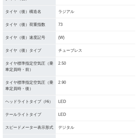
タイヤ（後）構造名
ラジアル
タイヤ（後）荷重指数
73
タイヤ（後）速度記号
(W)
タイヤ（後）タイプ
チューブレス
タイヤ標準指定空気圧（乗
2.50
車定員時・前）
タイヤ標準指定空気圧（乗
2.90
車定員時・後）
ヘッドライトタイプ（Hi）
LED
テールライトタイプ
LED
スピードメーター表示形式
デジタル