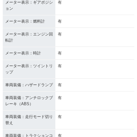
メーター表示：ギアポジシ
有
ョン
メーター表示：燃料計
有
メーター表示：エンジン回
有
転計
メーター表示：時計
有
メーター表示：ツイントリ
有
ップ
車両装備：ハザードランプ
有
車両装備：アンチロックブ
有
レーキ（ABS）
車両装備：走行モード切り
有
替え
車両装備：トラクションコ
有