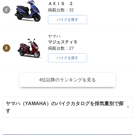
ＡＸＩＳ Ｚ
2
掲載台数：32
バイクを探す
ヤマハ
マジェスティＳ
3
掲載台数：27
バイクを探す
4位以降のランキングを見る
ヤマハ（YAMAHA）のバイクカタログを排気量別で探
す