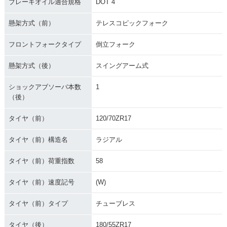
ブレーキオイル適合規格
DOT 4
懸架方式（前）
テレスコピックフォーク
フロントフォークタイプ
倒立フォーク
懸架方式（後）
スイングアーム式
ショックアブソーバ本数
1
（後）
タイヤ（前）
120/70ZR17
タイヤ（前）構造名
ラジアル
タイヤ（前）荷重指数
58
タイヤ（前）速度記号
(W)
タイヤ（前）タイプ
チューブレス
タイヤ（後）
180/55ZR17