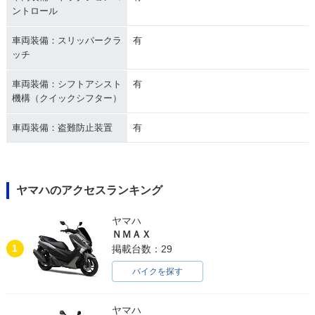
ントロール
車両装備：スリッパークラ
有
ッチ
車両装備：シフトアシスト
有
機構（クイックシフター）
車両装備：盗難防止装置
有
ヤマハのアクセスランキング
ヤマハ
ＮＭＡＸ
1
掲載台数：29
バイクを探す
ヤマハ