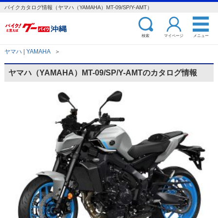
バイクカタログ情報（ヤマハ（YAMAHA）MT-09/SP/Y-AMT）
検索
マイページ
メニュー
ヤマハ | YAMAHA
＞
ヤマハ（YAMAHA）MT-09/SP/Y-AMTのカタログ情報