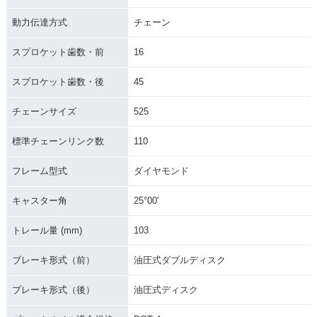
動力伝達方式
チェーン
スプロケット歯数・前
16
スプロケット歯数・後
45
チェーンサイズ
525
標準チェーンリンク数
110
フレーム型式
ダイヤモンド
キャスター角
25°00'
トレール量 (mm)
103
ブレーキ形式（前）
油圧式ダブルディスク
ブレーキ形式（後）
油圧式ディスク