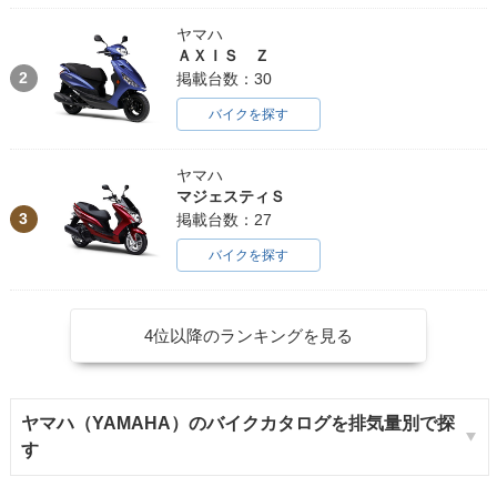
ヤマハ
ＡＸＩＳ Ｚ
2
掲載台数：30
バイクを探す
ヤマハ
マジェスティＳ
3
掲載台数：27
バイクを探す
4位以降のランキングを見る
ヤマハ（YAMAHA）のバイクカタログを排気量別で探
す