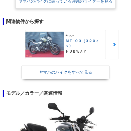
ヤマハのバイクに乗っている沖縄のライダーを見る
関連物件から探す
ヤマハ
ＭＴ−０３（３２０ｃ
ｃ）
ＨＵＢＷＡＹ
ヤマハのバイクをすべて見る
モデル／カラー／関連情報