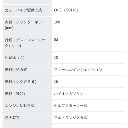
カム・バルブ駆動方式
OHC（SOHC）
内径（シリンダーボア）
100
(mm)
行程（ピストンストロー
84
ク）(mm)
圧縮比（:1）
10
燃料供給方式
フューエルインジェクション
燃料タンク容量 (L)
15
燃料（種類）
ハイオクガソリン
エンジン始動方式
セルフスターター式
点火装置
フルトランジスタ式