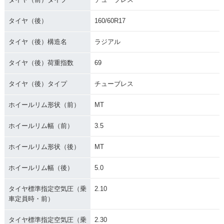
タイヤ（後）
160/60R17
タイヤ（後）構造名
ラジアル
タイヤ（後）荷重指数
69
タイヤ（後）タイプ
チューブレス
ホイールリム形状（前）
MT
ホイールリム幅（前）
3.5
ホイールリム形状（後）
MT
ホイールリム幅（後）
5.0
タイヤ標準指定空気圧（乗
2.10
車定員時・前）
タイヤ標準指定空気圧（乗
2.30