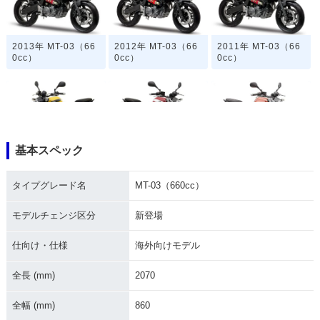
2013年 MT-03（66
2012年 MT-03（66
2011年 MT-03（66
0cc）
0cc）
0cc）
基本スペック
2009年 MT-03（66
2008年 MT-03（66
2007年 MT-03（66
0cc）
0cc）
0cc）
タイプグレード名
MT-03（660cc）
モデルチェンジ区分
新登場
仕向け・仕様
海外向けモデル
全長 (mm)
2070
2006年 MT-03（66
0cc）・新登場
全幅 (mm)
860