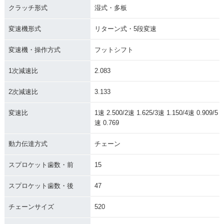
クラッチ形式
湿式・多板
変速機形式
リターン式・5段変速
変速機・操作方式
フットシフト
1次減速比
2.083
2次減速比
3.133
変速比
1速 2.500/2速 1.625/3速 1.150/4速 0.909/5
速 0.769
動力伝達方式
チェーン
スプロケット歯数・前
15
スプロケット歯数・後
47
チェーンサイズ
520