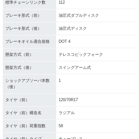
標準チェーンリンク数
112
ブレーキ形式（前）
油圧式ダブルディスク
ブレーキ形式（後）
油圧式ディスク
ブレーキオイル適合規格
DOT 4
懸架方式（前）
テレスコピックフォーク
懸架方式（後）
スイングアーム式
ショックアブソーバ本数
1
（後）
タイヤ（前）
120/70R17
タイヤ（前）構造名
ラジアル
タイヤ（前）荷重指数
58
タイヤ（前）タイプ
チューブレス