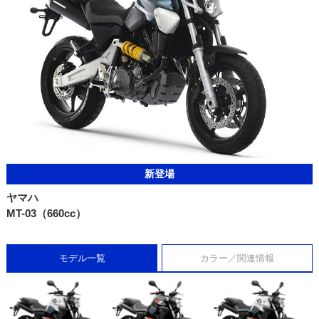
新登場
ヤマハ
MT-03（660cc）
モデル一覧
カラー／関連情報