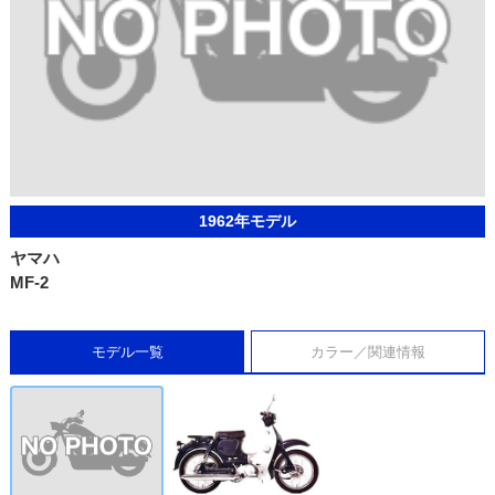
1962年モデル
ヤマハ
MF-2
モデル一覧
カラー／関連情報