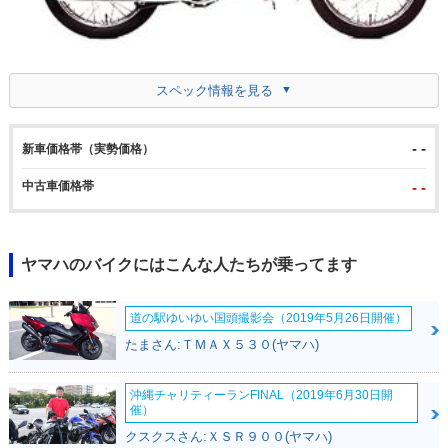
スペック情報を見る
- -
新車価格帯（実勢価格）
中古車価格帯
- -
ヤマハのバイクにはこんな人たちが乗ってます
道の駅ゆいゆい国頭撮影会（2019年5月26日開催）
たまさん:ＴＭＡＸ５３０(ヤマハ)
沖縄チャリティーランFINAL（2019年6月30日開
催）
クスクスさん:ＸＳＲ９００(ヤマハ)