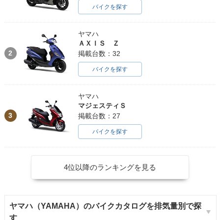
バイクを探す
ヤマハ
ＡＸＩＳ Ｚ
2
掲載台数：32
バイクを探す
ヤマハ
マジェスティＳ
3
掲載台数：27
バイクを探す
4位以降のランキングを見る
ヤマハ（YAMAHA）のバイクカタログを排気量別で探
す