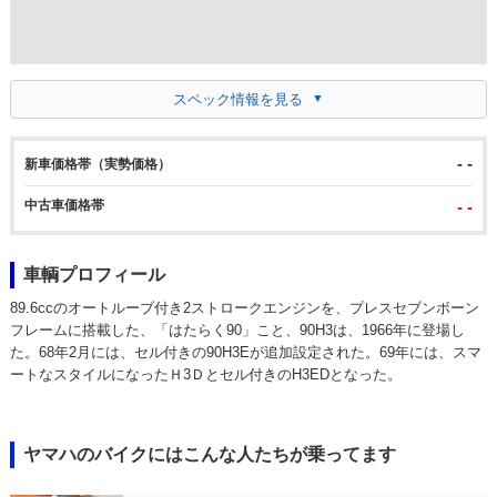
スペック情報を見る
- -
新車価格帯（実勢価格）
中古車価格帯
- -
車輌プロフィール
89.6ccのオートルーブ付き2ストロークエンジンを、プレスセブンボーン
フレームに搭載した、「はたらく90」こと、90H3は、1966年に登場し
た。68年2月には、セル付きの90H3Eが追加設定された。69年には、スマ
ートなスタイルになったＨ3Ｄとセル付きのH3EDとなった。
ヤマハのバイクにはこんな人たちが乗ってます