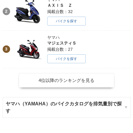
ＡＸＩＳ Ｚ
2
掲載台数：32
バイクを探す
ヤマハ
マジェスティＳ
3
掲載台数：27
バイクを探す
4位以降のランキングを見る
ヤマハ（YAMAHA）のバイクカタログを排気量別で探
す