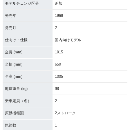
モデルチェンジ区分
追加
発売年
1968
発売月
2
仕向け・仕様
国内向けモデル
全長 (mm)
1915
全幅 (mm)
650
全高 (mm)
1005
乾燥重量 (kg)
98
乗車定員（名）
2
原動機種類
2ストローク
気筒数
1