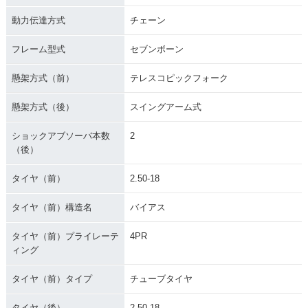
動力伝達方式
チェーン
フレーム型式
セブンボーン
懸架方式（前）
テレスコピックフォーク
懸架方式（後）
スイングアーム式
ショックアブソーバ本数
2
（後）
タイヤ（前）
2.50-18
タイヤ（前）構造名
バイアス
タイヤ（前）プライレーテ
4PR
ィング
タイヤ（前）タイプ
チューブタイヤ
タイヤ（後）
2.50-18