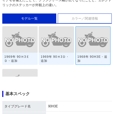
イナモを備えたことで、クランクケース幅が広くなったことと、エレクト
リックのステッカーが外観上の違い。
モデル一覧
カラー／関連情報
1969年 90Ｈ3Ｅ
1969年 90Ｈ3Ｄ・
1968年 90H3E・追
Ｄ・追加
追加
加
基本スペック
1966年 90H3・新登
場
タイプグレード名
90H3E