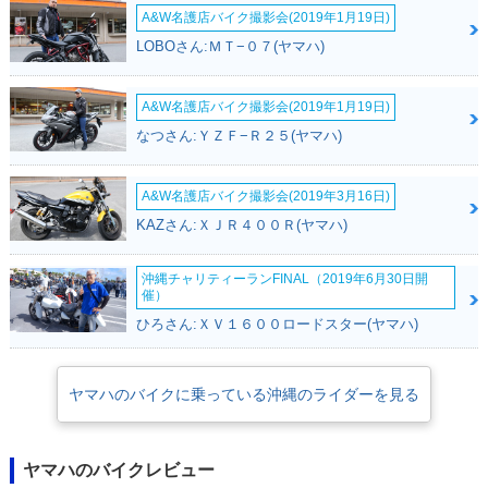
A&W名護店バイク撮影会(2019年1月19日)
LOBOさん:ＭＴ−０７(ヤマハ)
A&W名護店バイク撮影会(2019年1月19日)
なつさん:ＹＺＦ−Ｒ２５(ヤマハ)
A&W名護店バイク撮影会(2019年3月16日)
KAZさん:ＸＪＲ４００Ｒ(ヤマハ)
沖縄チャリティーランFINAL（2019年6月30日開
催）
ひろさん:ＸＶ１６００ロードスター(ヤマハ)
ヤマハのバイクに乗っている沖縄のライダーを見る
ヤマハのバイクレビュー