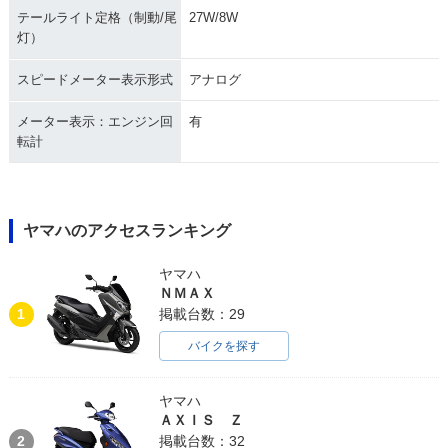
テールライト定格（制動/尾
27W/8W
灯）
スピードメーター表示形式
アナログ
メーター表示：エンジン回
有
転計
ヤマハのアクセスランキング
ヤマハ
ＮＭＡＸ
1
掲載台数：29
バイクを探す
ヤマハ
ＡＸＩＳ Ｚ
2
掲載台数：32