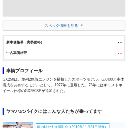
スペック情報を見る
- -
新車価格帯（実勢価格）
中古車価格帯
- -
車輌プロフィール
GX250は、並列2気筒エンジンを搭載したスポーツモデル。GX400と車体
構成を共有するモデルとして、1977年に登場した。78年にはキャストホ
イール仕様のGX250SPが追加された。
ヤマハのバイクにはこんな人たちが乗ってます
南の駅やえせ撮影会（2019年11月24日開催）