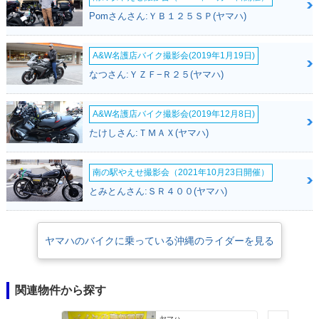
Pomさんさん:ＹＢ１２５ＳＰ(ヤマハ)
A&W名護店バイク撮影会(2019年1月19日)
なつさん:ＹＺＦ−Ｒ２５(ヤマハ)
A&W名護店バイク撮影会(2019年12月8日)
たけしさん:ＴＭＡＸ(ヤマハ)
南の駅やえせ撮影会（2021年10月23日開催）
とみとんさん:ＳＲ４００(ヤマハ)
ヤマハのバイクに乗っている沖縄のライダーを見る
関連物件から探す
ヤマハ