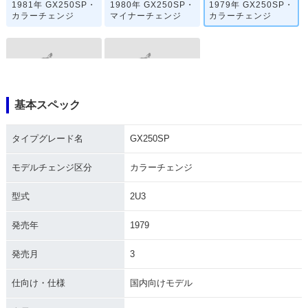
1981年 GX250SP・
1980年 GX250SP・
1979年 GX250SP・
カラーチェンジ
マイナーチェンジ
カラーチェンジ
基本スペック
1978年 GX250SP・
1977年 GX250・新
追加
登場
タイプグレード名
GX250SP
モデルチェンジ区分
カラーチェンジ
型式
2U3
発売年
1979
発売月
3
仕向け・仕様
国内向けモデル