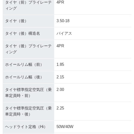
タイヤ（前）プライレーテ
4PR
ィング
タイヤ（後）
3.50-18
タイヤ（後）構造名
バイアス
タイヤ（後）プライレーテ
4PR
ィング
ホイールリム幅（前）
1.85
ホイールリム幅（後）
2.15
タイヤ標準指定空気圧（乗
2.00
車定員時・前）
タイヤ標準指定空気圧（乗
2.25
車定員時・後）
ヘッドライト定格（Hi）
50W/40W