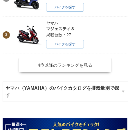
バイクを探す
ヤマハ
マジェスティＳ
3
掲載台数：27
バイクを探す
4位以降のランキングを見る
ヤマハ（YAMAHA）のバイクカタログを排気量別で探
す