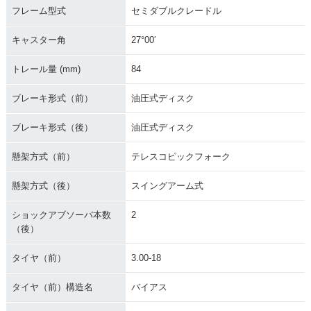
フレーム型式
セミダブルクレードル
キャスター角
27°00′
トレール量 (mm)
84
ブレーキ形式（前）
油圧式ディスク
ブレーキ形式（後）
油圧式ディスク
懸架方式（前）
テレスコピックフォーク
懸架方式（後）
スイングアーム式
ショックアブソーバ本数
2
（後）
タイヤ（前）
3.00-18
タイヤ（前）構造名
バイアス