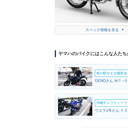
スペック情報を見る
ヤマハのバイクにはこんな人たち
南の駅やえせ撮影会（
GENOさん:ＭＴ−
沖縄チャリティーランF
ウエラ1号さん:ＹＺ