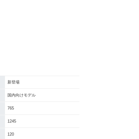
新登場
国内向けモデル
765
1245
120