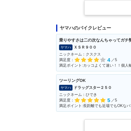
ヤマハのバイクレビュー
乗りやすさは二の次なんちゃってガチ
ＸＳＲ９００
ヤマハ
ニックネーム：クスクス
4
満足度：
／5
ツーリングOK
ドラッグスター２５０
ヤマハ
ニックネーム：ひでき
5
満足度：
／5
満足ポイント:長距離でも近場でもOKなバ