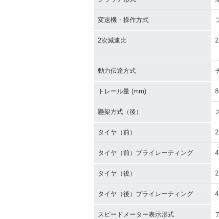
変速機・操作方式
2次減速比
2
動力伝達方式
トレール量 (mm)
8
懸架方式（後）
タイヤ（前）
2
タイヤ（前）プライレーティング
タイヤ（後）
2
タイヤ（後）プライレーティング
スピードメーター表示形式