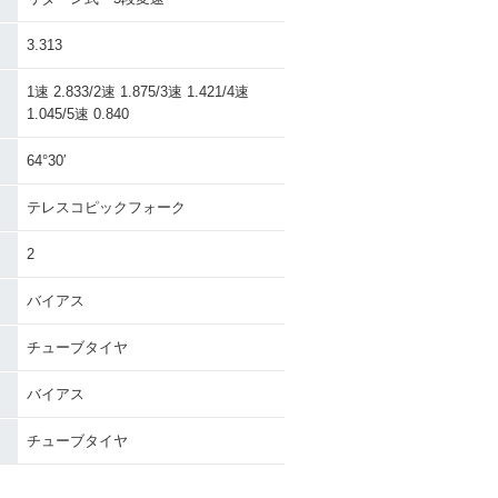
3.313
1速 2.833/2速 1.875/3速 1.421/4速
1.045/5速 0.840
64°30′
テレスコピックフォーク
2
バイアス
チューブタイヤ
バイアス
チューブタイヤ