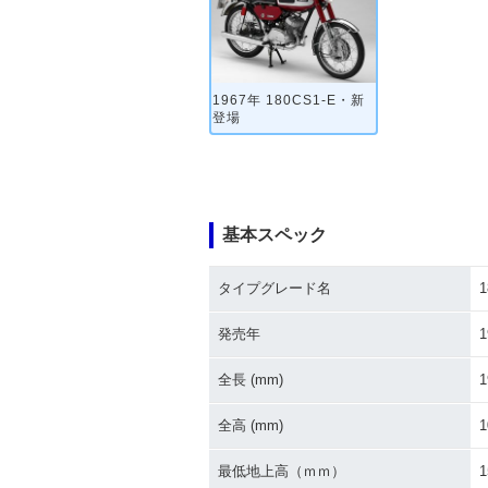
1967年 180CS1-E・新
登場
基本スペック
タイプグレード名
1
発売年
1
全長 (mm)
1
全高 (mm)
1
最低地上高（ｍｍ）
1