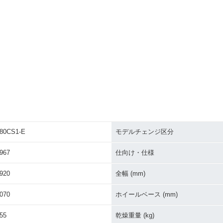
80CS1-E
モデルチェンジ区分
967
仕向け・仕様
920
全幅 (mm)
070
ホイールベース (mm)
55
乾燥重量 (kg)