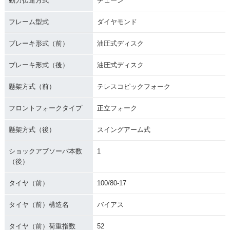
動力伝達方式
チェーン
フレーム型式
ダイヤモンド
ブレーキ形式（前）
油圧式ディスク
ブレーキ形式（後）
油圧式ディスク
懸架方式（前）
テレスコピックフォーク
フロントフォークタイプ
正立フォーク
懸架方式（後）
スイングアーム式
ショックアブソーバ本数
1
（後）
タイヤ（前）
100/80-17
タイヤ（前）構造名
バイアス
タイヤ（前）荷重指数
52