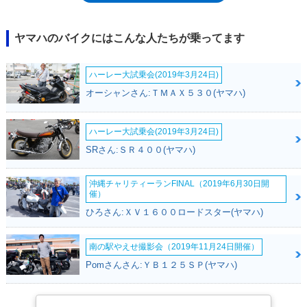
（2020年4月現在）。しかし、一部のバイク販売店が輸入するかたちで流
通していた。
ヤマハのバイクにはこんな人たちが乗ってます
ハーレー大試乗会(2019年3月24日)
オーシャンさん:ＴＭＡＸ５３０(ヤマハ)
ハーレー大試乗会(2019年3月24日)
SRさん:ＳＲ４００(ヤマハ)
沖縄チャリティーランFINAL（2019年6月30日開
催）
ひろさん:ＸＶ１６００ロードスター(ヤマハ)
南の駅やえせ撮影会（2019年11月24日開催）
Pomさんさん:ＹＢ１２５ＳＰ(ヤマハ)