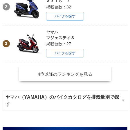
ＡＸＩＳ Ｚ
2
掲載台数：32
バイクを探す
ヤマハ
マジェスティＳ
3
掲載台数：27
バイクを探す
4位以降のランキングを見る
ヤマハ（YAMAHA）のバイクカタログを排気量別で探
す