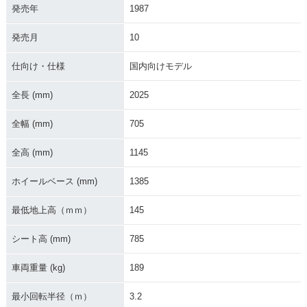
発売年
1987
発売月
10
仕向け・仕様
国内向けモデル
全長 (mm)
2025
全幅 (mm)
705
全高 (mm)
1145
ホイールベース (mm)
1385
最低地上高（ｍｍ）
145
シート高 (mm)
785
車両重量 (kg)
189
最小回転半径（ｍ）
3.2