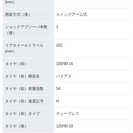
(mm）
懸架方式（後）
スイングアーム式
ショックアブソーバ本数
1
（後）
リアホイールトラベル
102
(mm）
タイヤ（前）
100/90-16
タイヤ（前）構造名
バイアス
タイヤ（前）荷重指数
54
タイヤ（前）速度記号
H
タイヤ（前）タイプ
チューブレス
タイヤ（後）
120/80-18