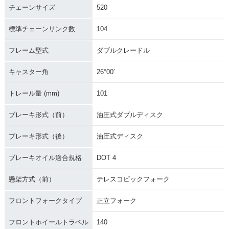
チェーンサイズ
520
標準チェーンリンク数
104
フレーム型式
ダブルクレードル
キャスター角
26°00′
トレール量 (mm)
101
ブレーキ形式（前）
油圧式ダブルディスク
ブレーキ形式（後）
油圧式ディスク
ブレーキオイル適合規格
DOT 4
懸架方式（前）
テレスコピックフォーク
フロントフォークタイプ
正立フォーク
フロントホイールトラベル
140