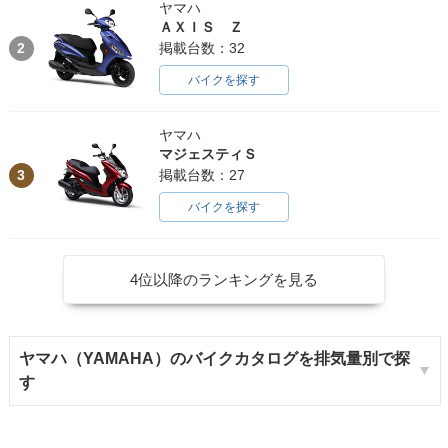
ヤマハ
ＡＸＩＳ Ｚ
2
掲載台数：32
バイクを探す
ヤマハ
マジェスティＳ
3
掲載台数：27
バイクを探す
4位以降のランキングを見る
ヤマハ（YAMAHA）のバイクカタログを排気量別で探
す