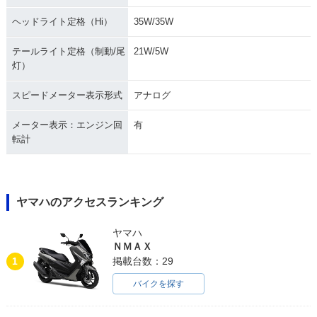
ヘッドライト定格（Hi）
35W/35W
テールライト定格（制動/尾
21W/5W
灯）
スピードメーター表示形式
アナログ
メーター表示：エンジン回
有
転計
ヤマハのアクセスランキング
ヤマハ
ＮＭＡＸ
1
掲載台数：29
バイクを探す