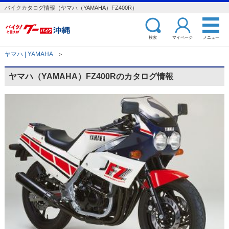
バイクカタログ情報（ヤマハ（YAMAHA）FZ400R）
検索
マイページ
メニュー
ヤマハ | YAMAHA
＞
ヤマハ（YAMAHA）FZ400Rのカタログ情報