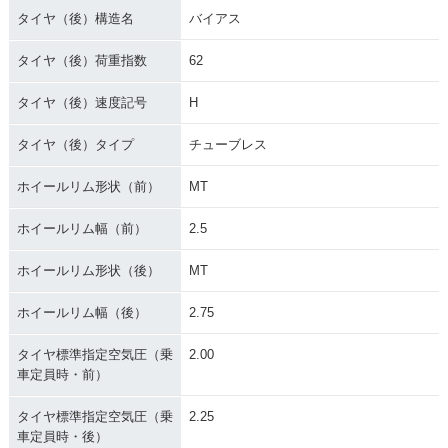
タイヤ（後）構造名
バイアス
タイヤ（後）荷重指数
62
タイヤ（後）速度記号
H
タイヤ（後）タイプ
チューブレス
ホイールリム形状（前）
MT
ホイールリム幅（前）
2.5
ホイールリム形状（後）
MT
ホイールリム幅（後）
2.75
タイヤ標準指定空気圧（乗
2.00
車定員時・前）
タイヤ標準指定空気圧（乗
2.25
車定員時・後）