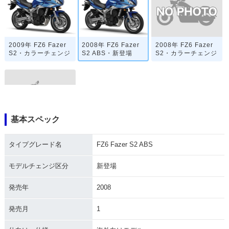
2008年 FZ6 Fazer
2009年 FZ6 Fazer
2008年 FZ6 Fazer
S2・カラーチェンジ
S2・カラーチェンジ
S2 ABS・新登場
基本スペック
2007年 FZ6 Fazer
S2・新登場
タイプグレード名
FZ6 Fazer S2 ABS
モデルチェンジ区分
新登場
発売年
2008
発売月
1