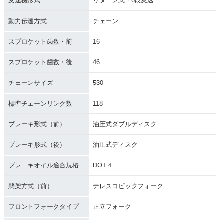
変速機形式
リターン式・6段変速
動力伝達方式
チェーン
スプロケット歯数・前
16
スプロケット歯数・後
46
チェーンサイズ
530
標準チェーンリンク数
118
ブレーキ形式（前）
油圧式ダブルディスク
ブレーキ形式（後）
油圧式ディスク
ブレーキオイル適合規格
DOT 4
懸架方式（前）
テレスコピックフォーク
フロントフォークタイプ
正立フォーク