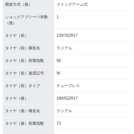
懸架方式（後）
スイングアーム式
ショックアブソーバ本数
1
（後）
タイヤ（前）
120/70ZR17
タイヤ（前）構造名
ラジアル
タイヤ（前）荷重指数
58
タイヤ（前）速度記号
W
タイヤ（前）タイプ
チューブレス
タイヤ（後）
180/55ZR17
タイヤ（後）構造名
ラジアル
タイヤ（後）荷重指数
73