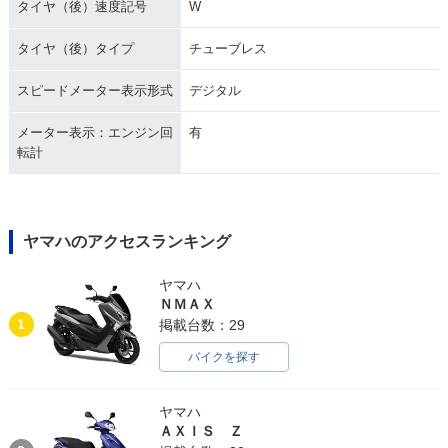
タイヤ（後）速度記号
W
タイヤ（後）タイプ
チューブレス
スピードメーター表示形式
デジタル
メーター表示：エンジン回
有
転計
ヤマハのアクセスランキング
ヤマハ
ＮＭＡＸ
1
掲載台数：29
バイクを探す
ヤマハ
ＡＸＩＳ Ｚ