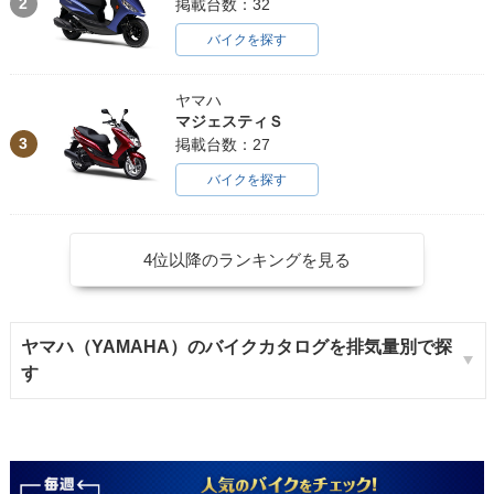
2
掲載台数：32
バイクを探す
ヤマハ
マジェスティＳ
3
掲載台数：27
バイクを探す
4位以降のランキングを見る
ヤマハ（YAMAHA）のバイクカタログを排気量別で探
す