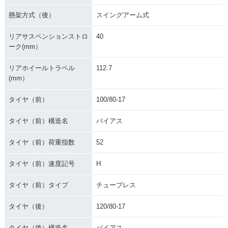
懸架方式（後）
スイングアーム式
リアサスペンションストロ
40
ーク(mm）
リアホイールトラベル
112.7
(mm）
タイヤ（前）
100/80-17
タイヤ（前）構造名
バイアス
タイヤ（前）荷重指数
52
タイヤ（前）速度記号
H
タイヤ（前）タイプ
チューブレス
タイヤ（後）
120/80-17
タイヤ（後）構造名
バイアス