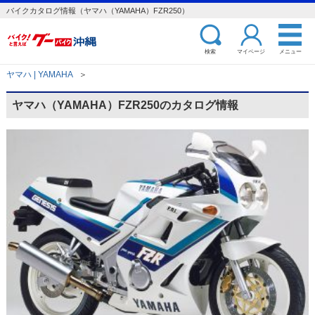
バイクカタログ情報（ヤマハ（YAMAHA）FZR250）
検索
マイページ
メニュー
ヤマハ | YAMAHA
＞
ヤマハ（YAMAHA）FZR250のカタログ情報