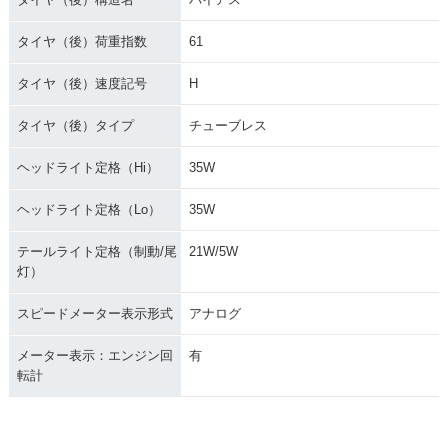
タイヤ（後）荷重指数
61
タイヤ（後）速度記号
H
タイヤ（後）タイプ
チューブレス
ヘッドライト定格（Hi）
35W
ヘッドライト定格（Lo）
35W
テールライト定格（制動/尾
21W/5W
灯）
スピードメーター表示形式
アナログ
メーター表示：エンジン回
有
転計