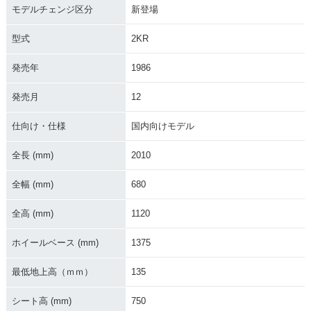
モデルチェンジ区分
新登場
型式
2KR
発売年
1986
発売月
12
仕向け・仕様
国内向けモデル
全長 (mm)
2010
全幅 (mm)
680
全高 (mm)
1120
ホイールベース (mm)
1375
最低地上高（ｍｍ）
135
シート高 (mm)
750