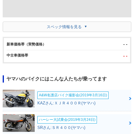
スペック情報を見る
- -
新車価格帯（実勢価格）
中古車価格帯
- -
ヤマハのバイクにはこんな人たちが乗ってます
A&W名護店バイク撮影会(2019年3月16日)
KAZさん:ＸＪＲ４００Ｒ(ヤマハ)
ハーレー大試乗会(2019年3月24日)
SRさん:ＳＲ４００(ヤマハ)