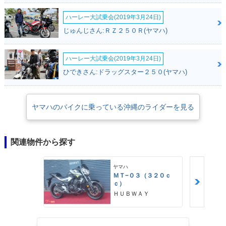
ハーレー大試乗会(2019年3月24日)
じゅんじさん:ＲＺ２５０Ｒ(ヤマハ)
ハーレー大試乗会(2019年3月24日)
ひできさん:ドラッグスター２５０(ヤマハ)
ヤマハのバイクに乗っている沖縄のライダーを見る
関連物件から探す
ヤマハ
ＭＴ−０３（３２０ｃ
ｃ）
ＨＵＢＷＡＹ