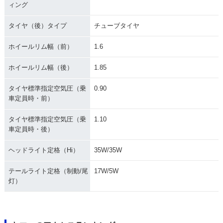
ィング
タイヤ（後）タイプ
チューブタイヤ
ホイールリム幅（前）
1.6
ホイールリム幅（後）
1.85
タイヤ標準指定空気圧（乗
0.90
車定員時・前）
タイヤ標準指定空気圧（乗
1.10
車定員時・後）
ヘッドライト定格（Hi）
35W/35W
テールライト定格（制動/尾
17W/5W
灯）