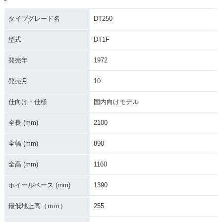
1972年 DT250
1971年 DT250
タイプグレード名
DT250
型式
DT1F
発売年
1972
発売月
10
仕向け・仕様
国内向けモデル
全長 (mm)
2100
全幅 (mm)
890
全高 (mm)
1160
ホイールベース (mm)
1390
最低地上高（ｍｍ）
255