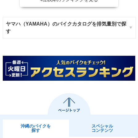
ヤマハ（YAMAHA）のバイクカタログを排気量別で探
す
沖縄のバイクを
スペシャル
探す
コンテンツ