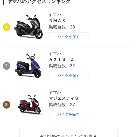
ヤマハのアクセスランキング
ヤマハ
ＮＭＡＸ
1
掲載台数：28
バイクを探す
ヤマハ
ＡＸＩＳ Ｚ
2
掲載台数：32
バイクを探す
ヤマハ
マジェスティＳ
3
掲載台数：27
バイクを探す
4位以降のランキングを見る