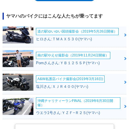
ヤマハのバイクにはこんな人たちが乗ってます
道の駅ゆいゆい国頭撮影会（2019年5月26日開催）
ヒロさん:ＴＭＡＸ５３０(ヤマハ)
南の駅やえせ撮影会（2019年11月24日開催）
Pomさんさん:ＹＢ１２５ＳＰ(ヤマハ)
A&W名護店バイク撮影会(2019年3月16日)
塩川さん:ＸＪＲ４００(ヤマハ)
沖縄チャリティーランFINAL（2019年6月30日開
催）
ウエラ1号さん:ＹＺＦ−Ｒ２５(ヤマハ)