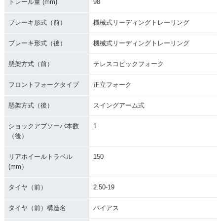
トレール量 (mm)
98
ブレーキ形式（前）
機械式リーディングトレーリング
ブレーキ形式（後）
機械式リーディングトレーリング
懸架方式（前）
テレスコピックフォーク
フロントフォークタイプ
正立フォーク
懸架方式（後）
スイングアーム式
ショックアブソーバ本数
1
（後）
リアホイールトラベル
150
(mm）
タイヤ（前）
2.50-19
タイヤ（前）構造名
バイアス