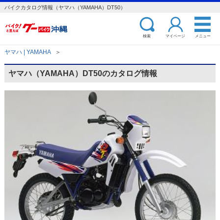
バイクカタログ情報（ヤマハ（YAMAHA）DT50）
検索
マイページ
メニュー
ヤマハ | YAMAHA
＞
ヤマハ（YAMAHA）DT50のカタログ情報