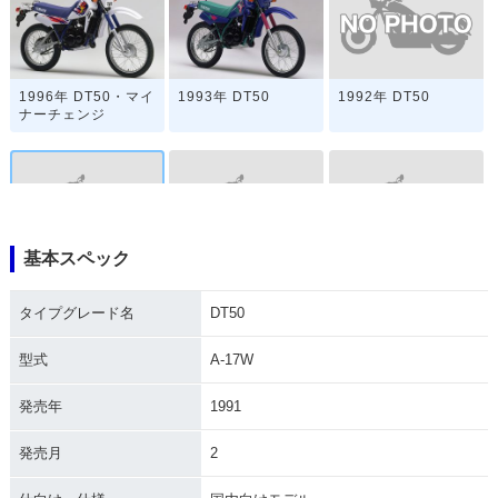
1992年 DT50
1996年 DT50・マイ
1993年 DT50
ナーチェンジ
基本スペック
1991年 DT50
1988年 DT50
1987年 DT50
タイプグレード名
DT50
型式
A-17W
発売年
1991
発売月
2
1984年 DT50・マイ
1982年 DT50・新登
ナーチェンジ
場