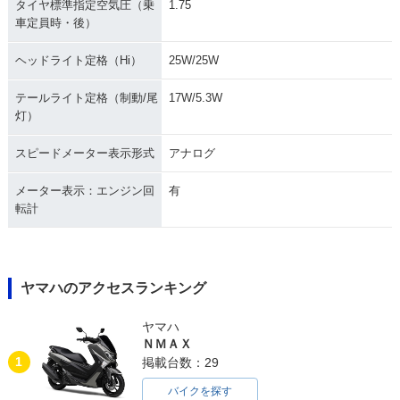
タイヤ標準指定空気圧（乗
1.75
車定員時・後）
ヘッドライト定格（Hi）
25W/25W
テールライト定格（制動/尾
17W/5.3W
灯）
スピードメーター表示形式
アナログ
メーター表示：エンジン回
有
転計
ヤマハのアクセスランキング
ヤマハ
ＮＭＡＸ
1
掲載台数：29
バイクを探す