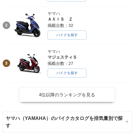
ヤマハ
ＡＸＩＳ Ｚ
2
掲載台数：32
バイクを探す
ヤマハ
マジェスティＳ
3
掲載台数：27
バイクを探す
4位以降のランキングを見る
ヤマハ（YAMAHA）のバイクカタログを排気量別で探
す