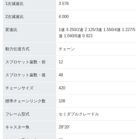
1次減速比
3.578
2次減速比
4.000
変速比
1速 3.250/2速 2.125/3速 1.550/4速 1.227/5
速 1.040/6速 0.923
動力伝達方式
チェーン
スプロケット歯数・前
12
スプロケット歯数・後
48
チェーンサイズ
420
標準チェーンリンク数
108
フレーム型式
セミダブルクレードル
キャスター角
28°20′