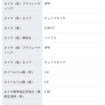
タイヤ（前）プライレーテ
4PR
ィング
タイヤ（前）タイプ
チューブタイヤ
タイヤ（後）
3.00-17
タイヤ（後）構造名
バイアス
タイヤ（後）プライレーテ
4PR
ィング
タイヤ（後）タイプ
チューブタイヤ
ホイールリム幅（前）
1.4
ホイールリム幅（後）
1.6
タイヤ標準指定空気圧（乗
1.50
車定員時・前）