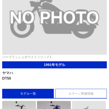
パープリッシュホワイトソリッド1
1991年モデル
ヤマハ
DT50
モデル一覧
カラー／関連情報