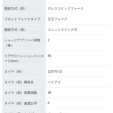
懸架方式（前）
テレスコピックフォーク
フロントフォークタイプ
正立フォーク
懸架方式（後）
ユニットスイング式
ショックアブソーバ本数
2
（後）
リアサスペンションストロ
86
ーク(mm）
タイヤ（前）
110/70-13
タイヤ（前）構造名
バイアス
タイヤ（前）荷重指数
48
タイヤ（前）速度記号
P