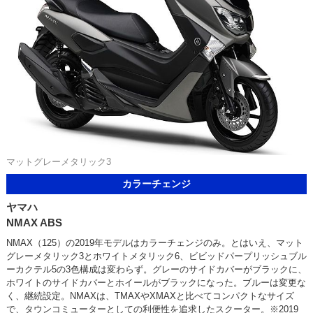
マットグレーメタリック3
カラーチェンジ
ヤマハ
NMAX ABS
NMAX（125）の2019年モデルはカラーチェンジのみ。とはいえ、マット
グレーメタリック3とホワイトメタリック6、ビビッドパープリッシュブル
ーカクテル5の3色構成は変わらず。グレーのサイドカバーがブラックに、
ホワイトのサイドカバーとホイールがブラックになった。ブルーは変更な
く、継続設定。NMAXは、TMAXやXMAXと比べてコンパクトなサイズ
で、タウンコミューターとしての利便性を追求したスクーター。※2019