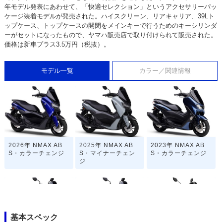
年モデル発表にあわせて、「快適セレクション」というアクセサリーパッ
ケージ装着モデルが発売された。ハイスクリーン、リアキャリア、39Lト
ップケース、トップケースの開閉をメインキーで行うためのキーシリンダ
ーがセットになったもので、ヤマハ販売店で取り付けられて販売された。
価格は新車プラス3.5万円（税抜）。
モデル一覧
カラー／関連情報
2026年 NMAX AB
2025年 NMAX AB
2023年 NMAX AB
S・カラーチェンジ
S・マイナーチェン
S・カラーチェンジ
ジ
基本スペック