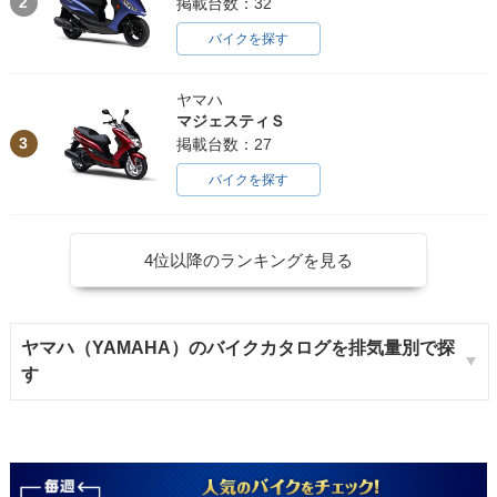
2
掲載台数：32
バイクを探す
ヤマハ
マジェスティＳ
3
掲載台数：27
バイクを探す
4位以降のランキングを見る
ヤマハ（YAMAHA）のバイクカタログを排気量別で探
す