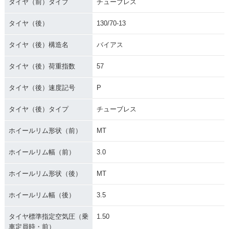
タイヤ（前）タイプ
チューブレス
タイヤ（後）
130/70-13
タイヤ（後）構造名
バイアス
タイヤ（後）荷重指数
57
タイヤ（後）速度記号
P
タイヤ（後）タイプ
チューブレス
ホイールリム形状（前）
MT
ホイールリム幅（前）
3.0
ホイールリム形状（後）
MT
ホイールリム幅（後）
3.5
タイヤ標準指定空気圧（乗
1.50
車定員時・前）