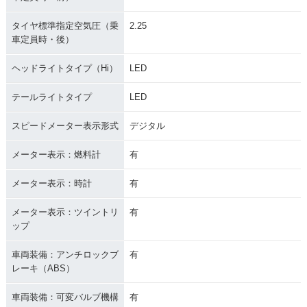
タイヤ標準指定空気圧（乗
2.25
車定員時・後）
ヘッドライトタイプ（Hi）
LED
テールライトタイプ
LED
スピードメーター表示形式
デジタル
メーター表示：燃料計
有
メーター表示：時計
有
メーター表示：ツイントリ
有
ップ
車両装備：アンチロックブ
有
レーキ（ABS）
車両装備：可変バルブ機構
有