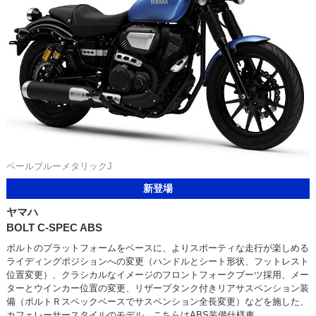
ペールブルーメタリックJ
新登場
ヤマハ
BOLT C-SPEC ABS
ボルトのプラットフォームをベースに、よりスポーティな走行が楽しめる
ライディングポジションへの変更（ハンドルとシート形状、フットレスト
位置変更）、クラシカルなイメージのフロントフォークブーツ採用、メー
ターとウインカー位置の変更、リザーブタンク付きリアサスペンション装
備（ボルトＲスペックベースでサスペンション全長変更）などを施した、
カフェレーサースタイルのモデル。こちらはABS装備仕様車。