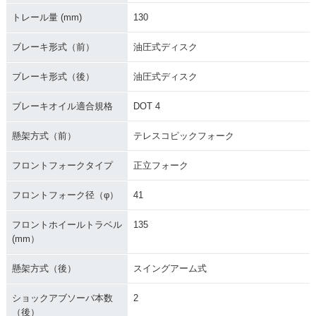
トレール量 (mm)
130
ブレーキ形式（前）
油圧式ディスク
ブレーキ形式（後）
油圧式ディスク
ブレーキオイル適合規格
DOT 4
懸架方式（前）
テレスコピックフォーク
フロントフォークタイプ
正立フォーク
フロントフォーク径（φ）
41
フロントホイールトラベル
135
(mm）
懸架方式（後）
スイングアーム式
ショックアブソーバ本数
2
（後）