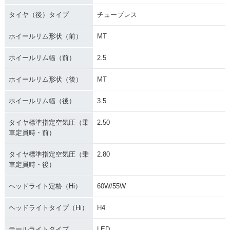
タイヤ（後）タイプ
チューブレス
ホイールリム形状（前）
MT
ホイールリム幅（前）
2.5
ホイールリム形状（後）
MT
ホイールリム幅（後）
3.5
タイヤ標準指定空気圧（乗
2.50
車定員時・前）
タイヤ標準指定空気圧（乗
2.80
車定員時・後）
ヘッドライト定格（Hi）
60W/55W
ヘッドライトタイプ（Hi）
H4
テールライトタイプ
LED