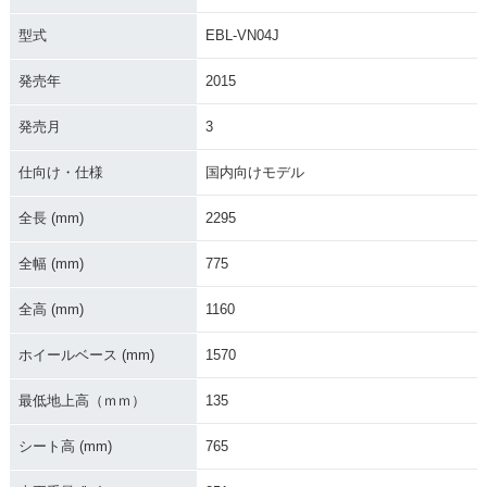
型式
EBL-VN04J
発売年
2015
発売月
3
仕向け・仕様
国内向けモデル
全長 (mm)
2295
全幅 (mm)
775
全高 (mm)
1160
ホイールベース (mm)
1570
最低地上高（ｍｍ）
135
シート高 (mm)
765