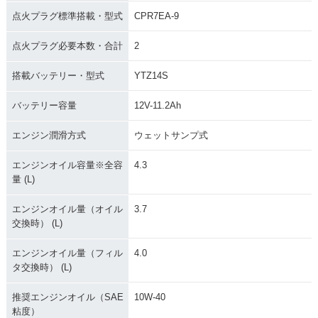
点火プラグ標準搭載・型式
CPR7EA-9
点火プラグ必要本数・合計
2
搭載バッテリー・型式
YTZ14S
バッテリー容量
12V-11.2Ah
エンジン潤滑方式
ウェットサンプ式
エンジンオイル容量※全容
4.3
量 (L)
エンジンオイル量（オイル
3.7
交換時） (L)
エンジンオイル量（フィル
4.0
タ交換時） (L)
推奨エンジンオイル（SAE
10W-40
粘度）