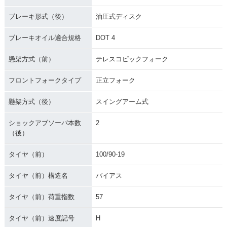
ブレーキ形式（後）
油圧式ディスク
ブレーキオイル適合規格
DOT 4
懸架方式（前）
テレスコピックフォーク
フロントフォークタイプ
正立フォーク
懸架方式（後）
スイングアーム式
ショックアブソーバ本数
2
（後）
タイヤ（前）
100/90-19
タイヤ（前）構造名
バイアス
タイヤ（前）荷重指数
57
タイヤ（前）速度記号
H