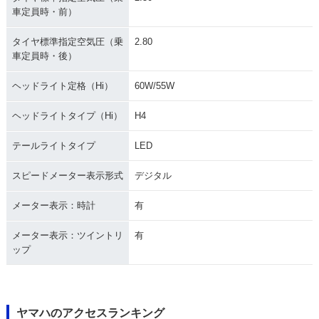
車定員時・前）
タイヤ標準指定空気圧（乗
2.80
車定員時・後）
ヘッドライト定格（Hi）
60W/55W
ヘッドライトタイプ（Hi）
H4
テールライトタイプ
LED
スピードメーター表示形式
デジタル
メーター表示：時計
有
メーター表示：ツイントリ
有
ップ
ヤマハのアクセスランキング