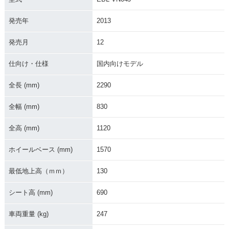
発売年
2013
発売月
12
2014年 BOLT AB
2014年 BOLT・新登
S・追加
場
仕向け・仕様
国内向けモデル
全長 (mm)
2290
全幅 (mm)
830
全高 (mm)
1120
ホイールベース (mm)
1570
最低地上高（ｍｍ）
130
シート高 (mm)
690
車両重量 (kg)
247