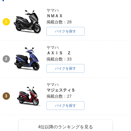
ヤマハ
ＮＭＡＸ
1
掲載台数：28
バイクを探す
ヤマハ
ＡＸＩＳ Ｚ
2
掲載台数：33
バイクを探す
ヤマハ
マジェスティＳ
3
掲載台数：27
バイクを探す
4位以降のランキングを見る