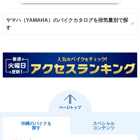
ヤマハ（YAMAHA）のバイクカタログを排気量別で探
す
沖縄のバイクを
スペシャル
探す
コンテンツ