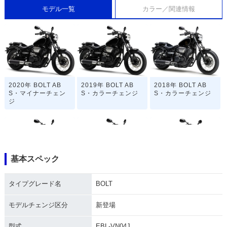
モデル一覧
カラー／関連情報
2020年 BOLT AB
2019年 BOLT AB
2018年 BOLT AB
S・マイナーチェン
S・カラーチェンジ
S・カラーチェンジ
ジ
基本スペック
2017年 BOLT AB
2016年 BOLT・カラ
2015年 BOLT・カラ
タイプグレード名
BOLT
S・マイナーチェン
ーチェンジ
ーチェンジ
ジ
モデルチェンジ区分
新登場
型式
EBL-VN04J