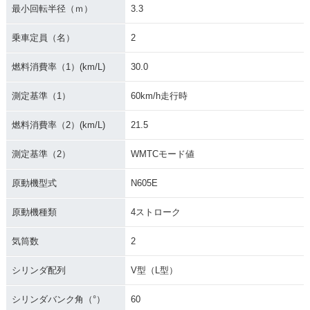
最小回転半径（ｍ）
3.3
乗車定員（名）
2
燃料消費率（1）(km/L)
30.0
測定基準（1）
60km/h走行時
燃料消費率（2）(km/L)
21.5
測定基準（2）
WMTCモード値
原動機型式
N605E
原動機種類
4ストローク
気筒数
2
シリンダ配列
V型（L型）
シリンダバンク角（°）
60