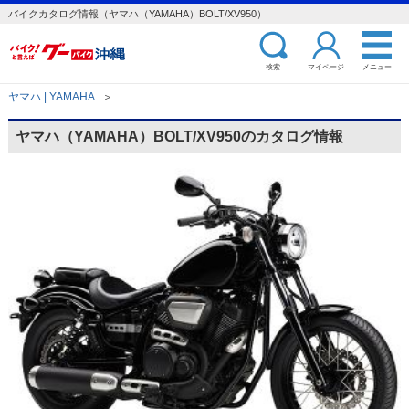
バイクカタログ情報（ヤマハ（YAMAHA）BOLT/XV950）
検索
マイページ
メニュー
ヤマハ | YAMAHA
＞
ヤマハ（YAMAHA）BOLT/XV950のカタログ情報