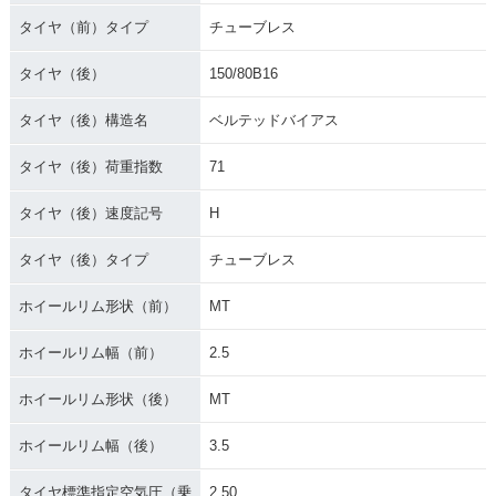
タイヤ（前）タイプ
チューブレス
タイヤ（後）
150/80B16
タイヤ（後）構造名
ベルテッドバイアス
タイヤ（後）荷重指数
71
タイヤ（後）速度記号
H
タイヤ（後）タイプ
チューブレス
ホイールリム形状（前）
MT
ホイールリム幅（前）
2.5
ホイールリム形状（後）
MT
ホイールリム幅（後）
3.5
タイヤ標準指定空気圧（乗
2.50