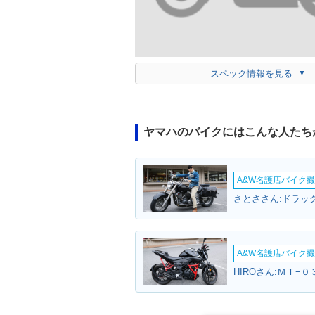
スペック情報を見る
ヤマハのバイクにはこんな人たち
A&W名護店バイク撮影
A&W名護店バイク撮影
HIROさん:ＭＴ−