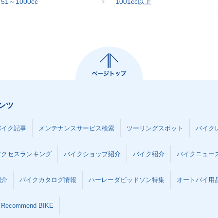
751～1000cc
1001cc以上
ンツ
バイク記事
メンテナンスサービス検索
ツーリングスポット
バイク
アクセスランキング
バイクショップ紹介
バイク紹介
バイクニュー
紹介
バイクカタログ情報
ハーレーダビッドソン特集
オートバイ用品な
Recommend BIKE