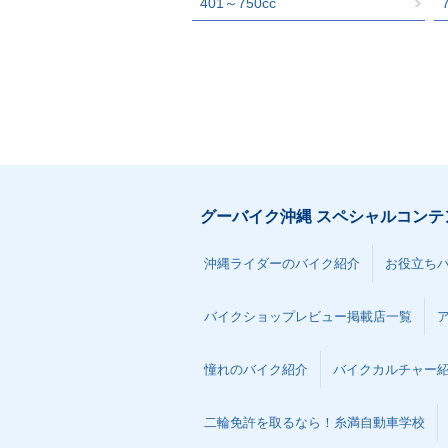
401～750cc
グーバイク沖縄 スペシャルコンテ
沖縄ライダーのバイク紹介
お役立ち
バイクショップレビュー掲載店一覧
憧れのバイク紹介
バイクカルチャー
二輪免許を取るなら！糸満自動車学校