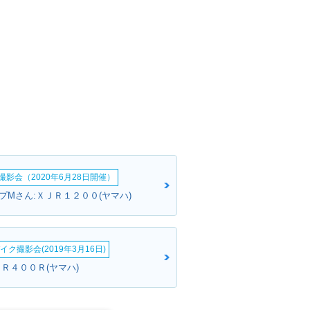
影会（2020年6月28日開催）
プMさん:ＸＪＲ１２００(ヤマハ)
イク撮影会(2019年3月16日)
ＪＲ４００Ｒ(ヤマハ)