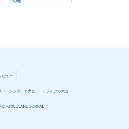
その他
レビュー
ス
ジムカーナ大会
トライアル大会
らRICOLAND JORNAL