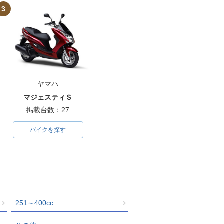
3
ヤマハ
マジェスティＳ
掲載台数：27
バイクを探す
251～400cc