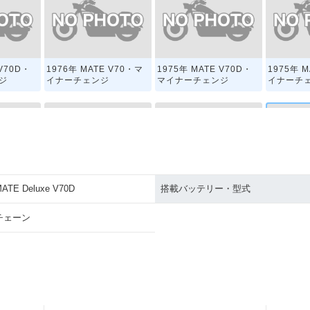
 V70D・
1976年 MATE V70・マ
1975年 MATE V70D・
1975年 
ジ
イナーチェンジ
マイナーチェンジ
イナーチ
ATE Deluxe V70D
搭載バッテリー・型式
V70S
1971年 MATE V70D
1971年 MATE V70
MATE De
チェーン