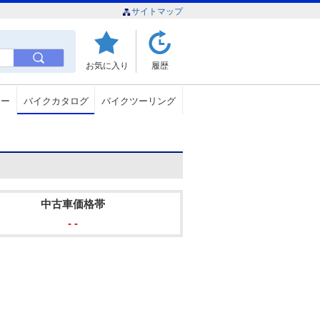
サイトマップ
お気に入り
履歴
ュー
バイクカタログ
バイクツーリング
中古車価格帯
- -