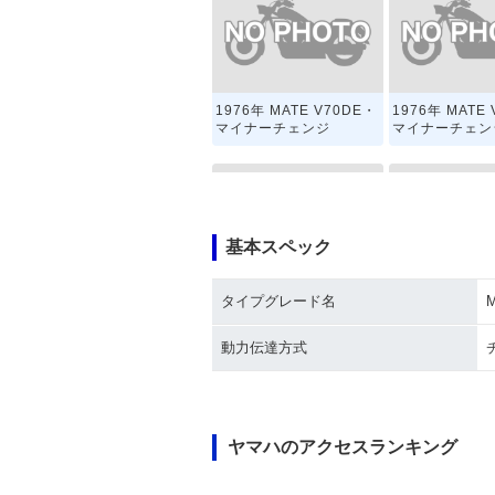
1976年 MATE V70DE・
1976年 MATE
マイナーチェンジ
マイナーチェン
基本スペック
タイプグレード名
M
1973年 AUTOMATIC M
1971年 MATE 
ATE V70A
動力伝達方式
ヤマハのアクセスランキング