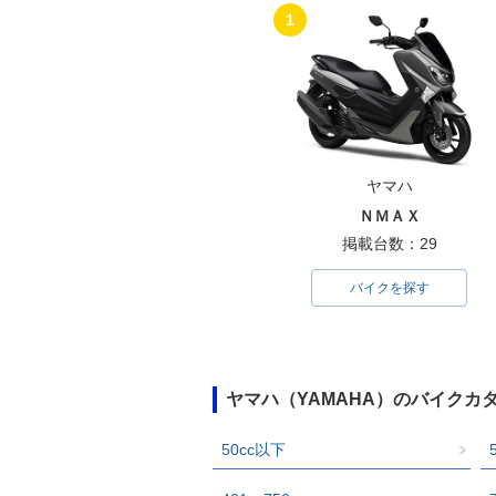
1
ヤマハ
ＮＭＡＸ
掲載台数：29
バイクを探す
ヤマハ（YAMAHA）のバイクカ
50cc以下