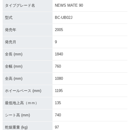
タイプグレード名
NEWS MATE 90
型式
BC-UB02J
発売年
2005
発売月
9
全長 (mm)
1840
全幅 (mm)
760
全高 (mm)
1080
ホイールベース (mm)
1195
最低地上高（ｍｍ）
135
シート高 (mm)
740
乾燥重量 (kg)
97