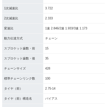
1次減速比
3.722
2次減速比
2.333
変速比
1速 2.846/2速 1.933/3速 1.173
動力伝達方式
チェーン
スプロケット歯数・前
15
スプロケット歯数・後
35
チェーンサイズ
428
標準チェーンリンク数
100
タイヤ（前）
2.75-14
タイヤ（前）構造名
バイアス