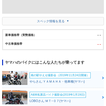
スペック情報を見る
- -
新車価格帯（実勢価格）
中古車価格帯
- -
ヤマハのバイクにはこんな人たちが乗ってます
南の駅やえせ撮影会（2019年11月24日開催）
やらさん:ＹＡＭＡＨＡ・他車種(ヤマハ)
A&W名護店バイク撮影会(2019年1月19日)
LOBOさん:ＭＴ−０７(ヤマハ)