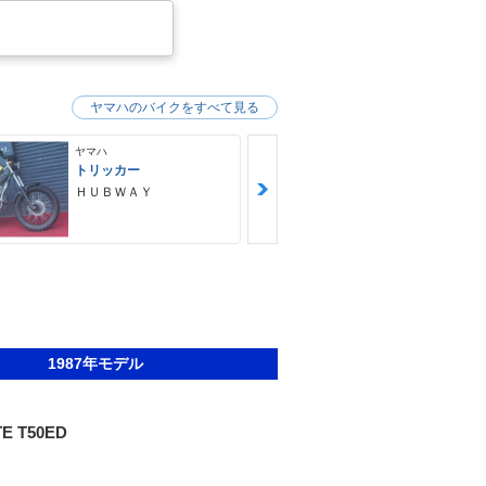
ヤマハのバイクをすべて見る
ヤマハ
ヤマハ
トリッカー
ドラッグスタ
ＨＵＢＷＡＹ
ＨＵＢＷＡＹ
1987年モデル
E T50ED