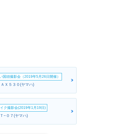
い国頭撮影会（2019年5月26日開催）
ＭＡＸ５３０(ヤマハ)
イク撮影会(2019年1月19日)
ＭＴ−０７(ヤマハ)