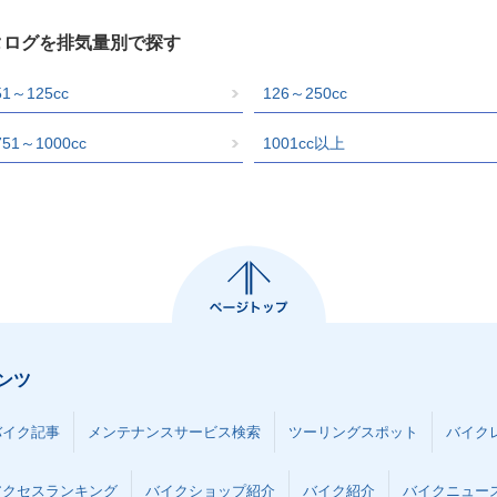
タログを排気量別で探す
51～125cc
126～250cc
751～1000cc
1001cc以上
ンツ
バイク記事
メンテナンスサービス検索
ツーリングスポット
バイク
アクセスランキング
バイクショップ紹介
バイク紹介
バイクニュー