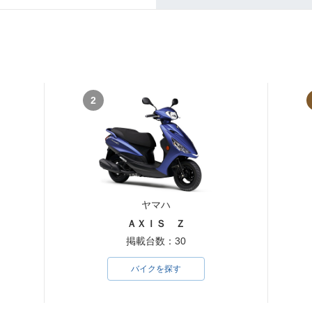
MATE T5
1985年 TOWN MATE T5
1985年 TOWN MATE T5
1985年 T
0ED・カラーチェンジ
0D・カラーチェンジ
0C・カ
2
MATE T5
1982年 TOWN MATE T5
1982年 T
1982年 TOWN MATE T5
0CE・新登場
0B・新登
0C・新登場
ヤマハ
ＡＸＩＳ Ｚ
掲載台数：30
バイクを探す