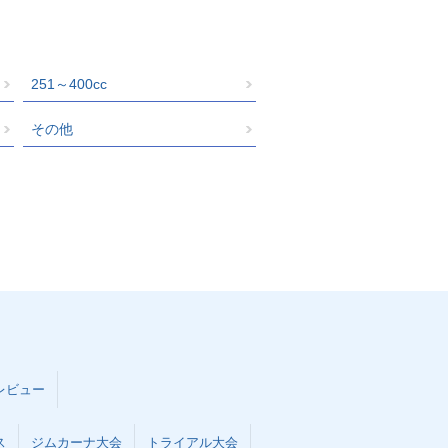
251～400cc
その他
レビュー
ス
ジムカーナ大会
トライアル大会