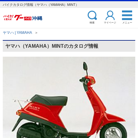
バイクカタログ情報（ヤマハ（YAMAHA）MINT）
検索
マイページ
メニュー
ヤマハ | YAMAHA
＞
ヤマハ（YAMAHA）MINTのカタログ情報