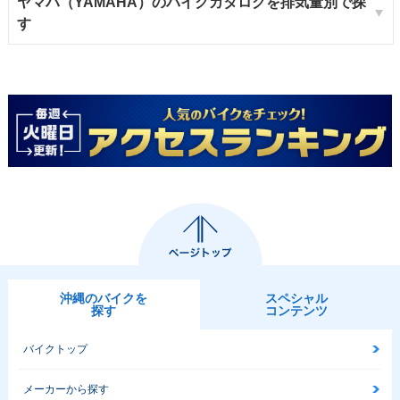
ヤマハ（YAMAHA）のバイクカタログを排気量別で探
す
沖縄のバイクを
スペシャル
探す
コンテンツ
バイクトップ
メーカーから探す