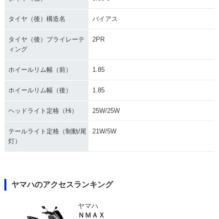
タイヤ（後）構造名
バイアス
タイヤ（後）プライレーテ
2PR
ィング
ホイールリム幅（前）
1.85
ホイールリム幅（後）
1.85
ヘッドライト定格（Hi）
25W/25W
テールライト定格（制動/尾
21W/5W
灯）
ヤマハのアクセスランキング
ヤマハ
ＮＭＡＸ