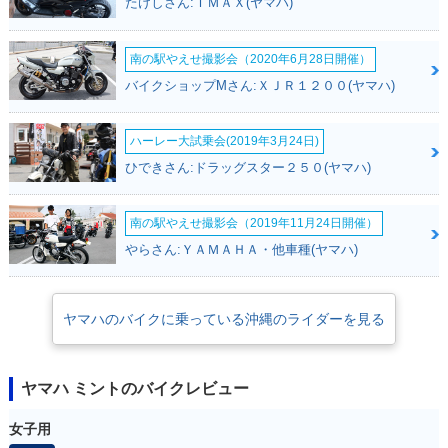
たけしさん:ＴＭＡＸ(ヤマハ)
南の駅やえせ撮影会（2020年6月28日開催）
バイクショップMさん:ＸＪＲ１２００(ヤマハ)
ハーレー大試乗会(2019年3月24日)
ひできさん:ドラッグスター２５０(ヤマハ)
南の駅やえせ撮影会（2019年11月24日開催）
やらさん:ＹＡＭＡＨＡ・他車種(ヤマハ)
ヤマハのバイクに乗っている沖縄のライダーを見る
ヤマハ ミントのバイクレビュー
女子用