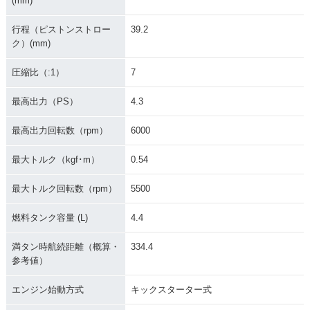
(mm)
行程（ピストンストロー
39.2
ク）(mm)
圧縮比（:1）
7
最高出力（PS）
4.3
最高出力回転数（rpm）
6000
最大トルク（kgf･m）
0.54
最大トルク回転数（rpm）
5500
燃料タンク容量 (L)
4.4
満タン時航続距離（概算・
334.4
参考値）
エンジン始動方式
キックスターター式