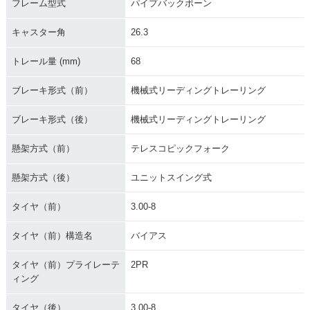
フレーム型式
パイプバックボーン
キャスター角
26.3
トレール量 (mm)
68
ブレーキ形式（前）
機械式リーディングトレーリング
ブレーキ形式（後）
機械式リーディングトレーリング
懸架方式（前）
テレスコピックフォーク
懸架方式（後）
ユニットスイング式
タイヤ（前）
3.00-8
タイヤ（前）構造名
バイアス
タイヤ（前）プライレーテ
2PR
ィング
タイヤ（後）
3.00-8