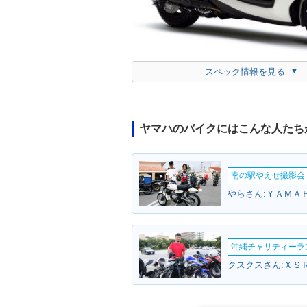
スペック情報を見る
ヤマハのバイクにはこんな人たち
南の駅やえせ撮影会（
やらさん:ＹＡＭＡ
沖縄チャリティーランF
クスクスさん:ＸＳＲ