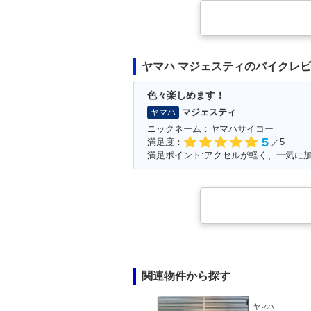
ヤマハ マジェスティのバイクレ
色々楽しめます！
マジェスティ
ヤマハ
ニックネーム：ヤマハサイコー
5
満足度：
／5
関連物件から探す
ヤマハ