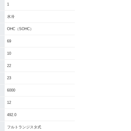
1
水冷
OHC（SOHC）
69
10
22
23
6000
12
492.0
フルトランジスタ式