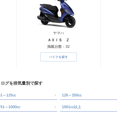
ヤマハ
ＡＸＩＳ Ｚ
掲載台数：32
バイクを探す
タログを排気量別で探す
51～125cc
126～250cc
751～1000cc
1001cc以上