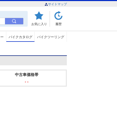
サイトマップ
お気に入り
履歴
ュー
バイクカタログ
バイクツーリング
中古車価格帯
- -