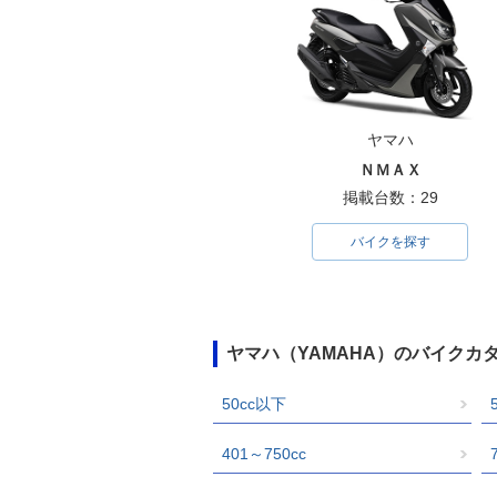
ヤマハ
ＮＭＡＸ
掲載台数：29
バイクを探す
ヤマハ（YAMAHA）のバイクカ
50cc以下
401～750cc