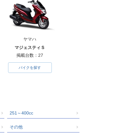
ヤマハ
マジェスティＳ
掲載台数：27
バイクを探す
251～400cc
その他