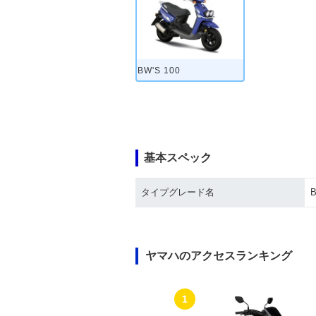
BW'S 100
基本スペック
タイプグレード名
B
ヤマハのアクセスランキング
1