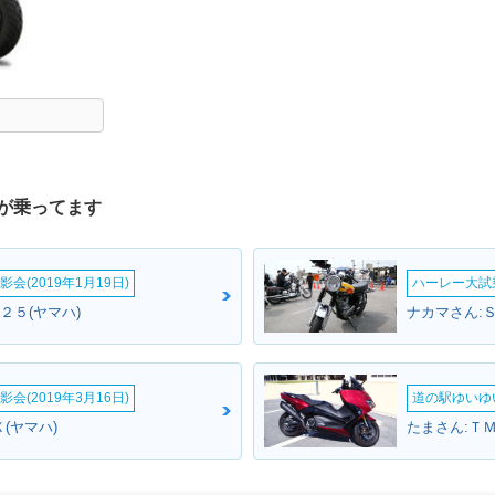
が乗ってます
会(2019年1月19日)
ハーレー大試乗
２５(ヤマハ)
ナカマさん:Ｓ
会(2019年3月16日)
道の駅ゆいゆ
(ヤマハ)
たまさん:Ｔ