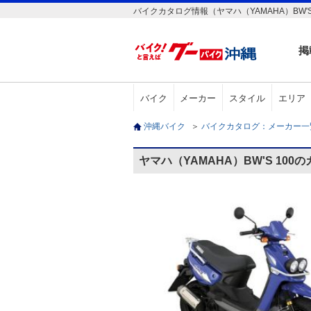
バイクカタログ情報（ヤマハ（YAMAHA）BW'S 
掲
バイク
メーカー
スタイル
エリア
沖縄バイク
＞
バイクカタログ：メーカー
ヤマハ（YAMAHA）BW'S 100