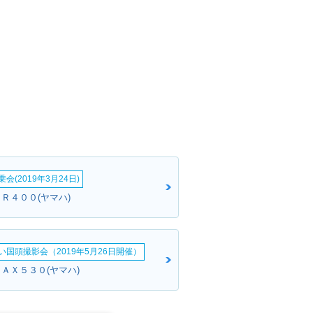
会(2019年3月24日)
Ｒ４００(ヤマハ)
い国頭撮影会（2019年5月26日開催）
ＭＡＸ５３０(ヤマハ)