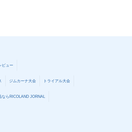
レビュー
ス
ジムカーナ大会
トライアル大会
らRICOLAND JORNAL