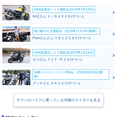
A&W名護店バイク撮影会(2019年3月16日)
KAZさん:ＸＪＲ４００Ｒ(ヤマハ)
南の駅やえせ撮影会（2019年11月24日開催）
Pomさんさん:ＹＢ１２５ＳＰ(ヤマハ)
A&W名護店バイク撮影会(2019年1月19日)
なつさん:ＹＺＦ−Ｒ２５(ヤマハ)
沖縄チャリティーランFINAL（2019年6月30日開
催）
グッチさん:ＳＲ４００(ヤマハ)
ヤマハのバイクに乗っている沖縄のライダーを見る