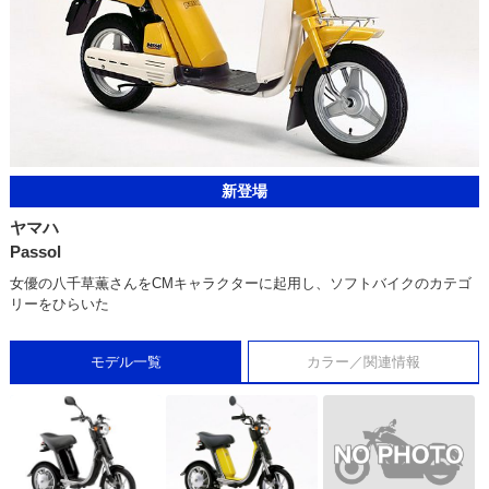
新登場
ヤマハ
Passol
女優の八千草薫さんをCMキャラクターに起用し、ソフトバイクのカテゴ
リーをひらいた
モデル一覧
カラー／関連情報