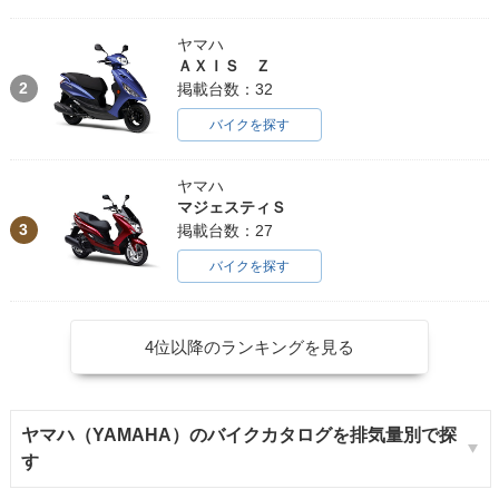
ヤマハ
ＡＸＩＳ Ｚ
2
掲載台数：32
バイクを探す
ヤマハ
マジェスティＳ
3
掲載台数：27
バイクを探す
4位以降のランキングを見る
ヤマハ（YAMAHA）のバイクカタログを排気量別で探
す