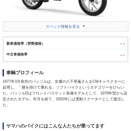
スペック情報を見る
- -
新車価格帯（実勢価格）
中古車価格帯
- -
車輌プロフィール
1977年3月発売のパッソルは、女優の八千草薫さんをCMキャラクターに
起用し、「腰を掛けて乗れる」ソフトバイクというカテゴリーをひらい
た。パッソルDはフロントバスケット装備モデルとして、1979年型から設
定されたモデル。年月を経て、2002年には電動スクーターとして復活し
た。
ヤマハのバイクにはこんな人たちが乗ってます