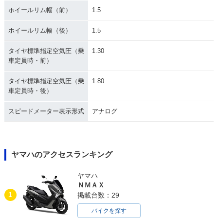
ホイールリム幅（前）
1.5
ホイールリム幅（後）
1.5
タイヤ標準指定空気圧（乗
1.30
車定員時・前）
タイヤ標準指定空気圧（乗
1.80
車定員時・後）
スピードメーター表示形式
アナログ
ヤマハのアクセスランキング
ヤマハ
ＮＭＡＸ
1
掲載台数：29
バイクを探す