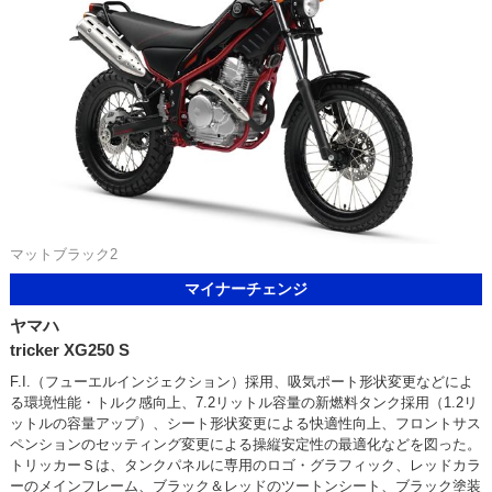
マットブラック2
マイナーチェンジ
ヤマハ
tricker XG250 S
F.I.（フューエルインジェクション）採用、吸気ポート形状変更などによ
る環境性能・トルク感向上、7.2リットル容量の新燃料タンク採用（1.2リ
ットルの容量アップ）、シート形状変更による快適性向上、フロントサス
ペンションのセッティング変更による操縦安定性の最適化などを図った。
トリッカーＳは、タンクパネルに専用のロゴ・グラフィック、レッドカラ
ーのメインフレーム、ブラック＆レッドのツートンシート、ブラック塗装