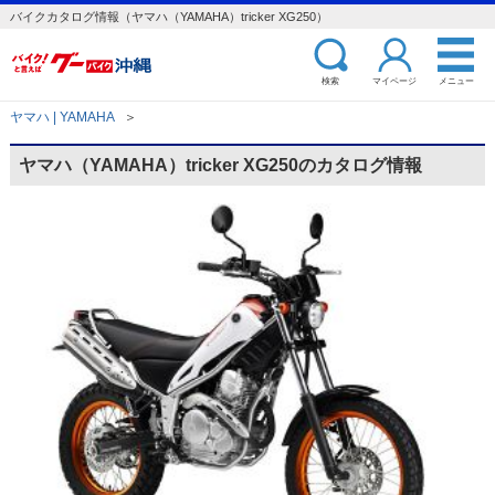
バイクカタログ情報（ヤマハ（YAMAHA）tricker XG250）
検索
マイページ
メニュー
ヤマハ | YAMAHA
＞
ヤマハ（YAMAHA）tricker XG250のカタログ情報