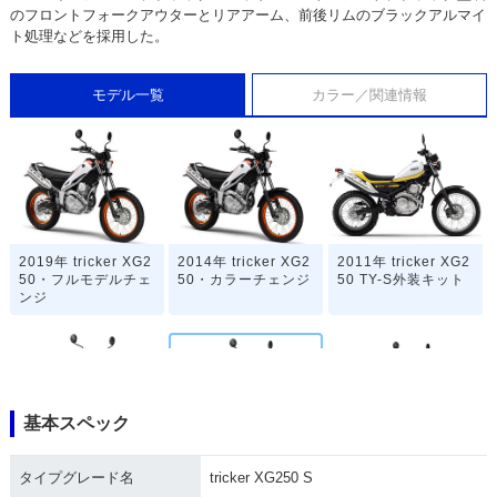
のフロントフォークアウターとリアアーム、前後リムのブラックアルマイ
ト処理などを採用した。
モデル一覧
カラー／関連情報
2019年 tricker XG2
2014年 tricker XG2
2011年 tricker XG2
50・フルモデルチェ
50・カラーチェンジ
50 TY-S外装キット
ンジ
基本スペック
2010年 tricker XG2
2008年 tricker XG2
2008年 tricker XG2
タイプグレード名
tricker XG250 S
50・カラーチェンジ
50 S・マイナーチェ
50・マイナーチェン