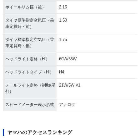
ホイールリム幅（後）
2.15
タイヤ標準指定空気圧（乗
1.50
車定員時・前）
タイヤ標準指定空気圧（乗
1.75
車定員時・後）
ヘッドライト定格（Hi）
60W/55W
ヘッドライトタイプ（Hi）
H4
テールライト定格（制動/尾
21W/5W ×1
灯）
スピードメーター表示形式
アナログ
ヤマハのアクセスランキング