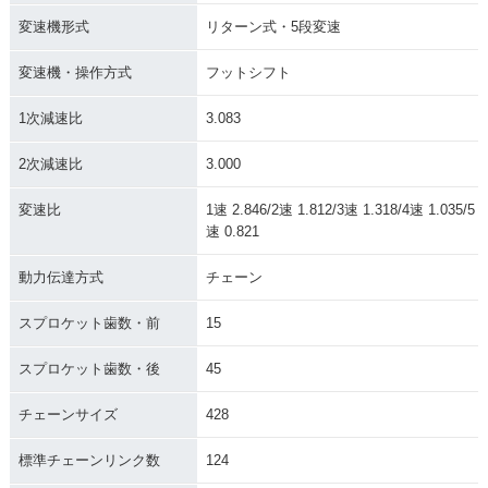
変速機形式
リターン式・5段変速
変速機・操作方式
フットシフト
1次減速比
3.083
2次減速比
3.000
変速比
1速 2.846/2速 1.812/3速 1.318/4速 1.035/5
速 0.821
動力伝達方式
チェーン
スプロケット歯数・前
15
スプロケット歯数・後
45
チェーンサイズ
428
標準チェーンリンク数
124