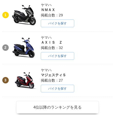
ヤマハ
ＮＭＡＸ
1
掲載台数：29
バイクを探す
ヤマハ
ＡＸＩＳ Ｚ
2
掲載台数：32
バイクを探す
ヤマハ
マジェスティＳ
3
掲載台数：27
バイクを探す
4位以降のランキングを見る