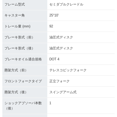
フレーム型式
セミダブルクレードル
キャスター角
25°10'
トレール量 (mm)
92
ブレーキ形式（前）
油圧式ディスク
ブレーキ形式（後）
油圧式ディスク
ブレーキオイル適合規格
DOT 4
懸架方式（前）
テレスコピックフォーク
フロントフォークタイプ
正立フォーク
懸架方式（後）
スイングアーム式
ショックアブソーバ本数
1
（後）