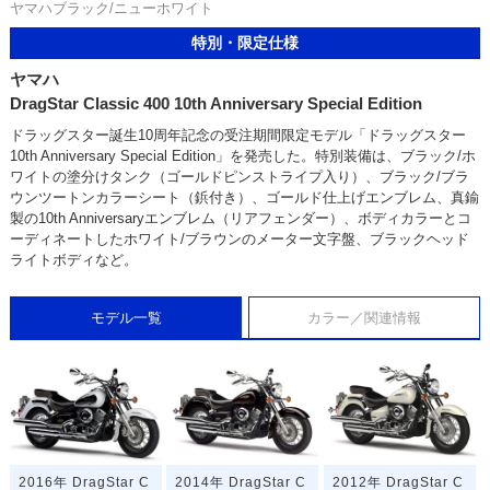
ヤマハブラック/ニューホワイト
特別・限定仕様
ヤマハ
DragStar Classic 400 10th Anniversary Special Edition
ドラッグスター誕生10周年記念の受注期間限定モデル「ドラッグスター
10th Anniversary Special Edition」を発売した。特別装備は、ブラック/ホ
ワイトの塗分けタンク（ゴールドピンストライプ入り）、ブラック/ブラ
ウンツートンカラーシート（鋲付き）、ゴールド仕上げエンブレム、真鍮
製の10th Anniversaryエンブレム（リアフェンダー）、ボディカラーとコ
ーディネートしたホワイト/ブラウンのメーター文字盤、ブラックヘッド
ライトボディなど。
モデル一覧
カラー／関連情報
2016年 DragStar C
2014年 DragStar C
2012年 DragStar C