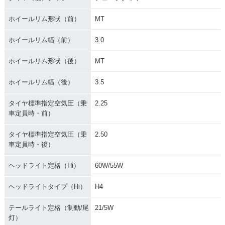
ホイールリム形状（前）
MT
ホイールリム幅（前）
3.0
ホイールリム形状（後）
MT
ホイールリム幅（後）
3.5
タイヤ標準指定空気圧（乗
2.25
車定員時・前）
タイヤ標準指定空気圧（乗
2.50
車定員時・後）
ヘッドライト定格（Hi）
60W/55W
ヘッドライトタイプ（Hi）
H4
テールライト定格（制動/尾
21/5W
灯）