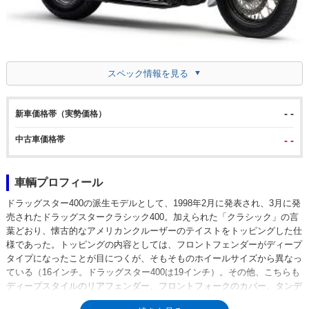
スペック情報を見る
- -
新車価格帯（実勢価格）
中古車価格帯
- -
車輌プロフィール
ドラッグスター400の派生モデルとして、1998年2月に発表され、3月に発
売されたドラッグスタークラシック400。加えられた「クラシック」の言
葉どおり、懐古的なアメリカンクルーザーのテイストをトッピングした仕
様であった。トッピングの内容としては、フロントフェンダーがディープ
タイプになったことが目につくが、そもそものホイールサイズから異なっ
ている（16インチ。ドラッグスター400は19インチ）。その他、こちらも
ディープスタイルのリアフェンダー、フロントフォークのカバー、タンデ
ムシートの大型化など外観はほとんど異なっているといっても過言ではな