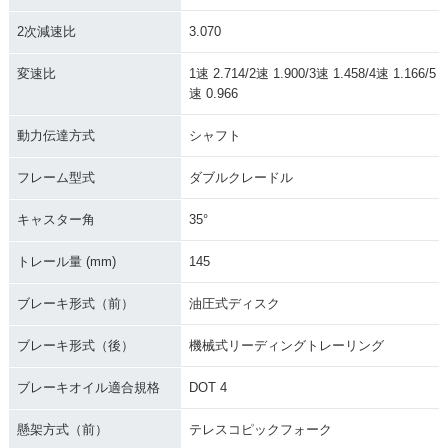
2次減速比
3.070
変速比
1速 2.714/2速 1.900/3速 1.458/4速 1.166/5
速 0.966
動力伝達方式
シャフト
フレーム型式
ダブルクレードル
キャスター角
35°
トレール量 (mm)
145
ブレーキ形式（前）
油圧式ディスク
ブレーキ形式（後）
機械式リーディングトレーリング
ブレーキオイル適合規格
DOT 4
懸架方式（前）
テレスコピックフォーク